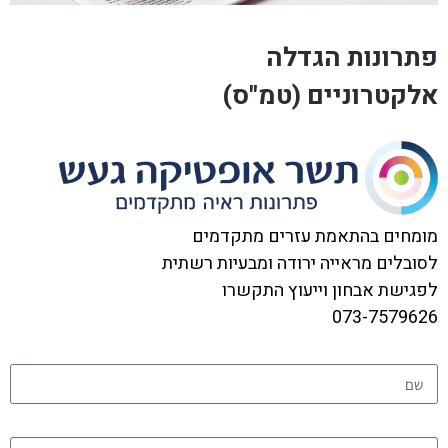
פתרונות הגדלה
אלקטרוניים (טמ"ס)
מומחים בהתאמת עזרים מתקדמים
לסובלים מראייה ירודה ומבעיות רשתית
לפגישת אבחון וייעוץ התקשרו
073-7579626
שם מלא
טלפון