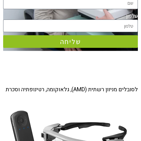
טלפון
שליחה
עזרי ראייה אופטיים ואלקטרוניים
מתקדמים
לסובלים מניוון רשתית (AMD), גלאוקומה, רטינופתיה וסכרת