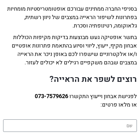
בסניפי החברה ממתינים עבורכם אופטומטריסטיות מומחיות
בפתרונות לשיפור הראייה במצבים של ניוון רשתית,
גלאוקומה, רטינופתיה וסכרת.
בתשר אופטיקה געש מבוצעות בדיקות מקיפות הכוללות
אבחון מקיף, ייעוץ, ליווי וסיוע בהתאמת פתרונות אופטיים
ו/או אלקטרוניים שישפרו לכם באופן ניכר את הראייה
במצבים שבהם משקפיים רגילים לא יכולים לעזור.
רוצים לשפר את הראייה?
לפגישת אבחון וייעוץ התקשרו
073-7579626
או מלאו פרטים:
שם מלא
טלפון