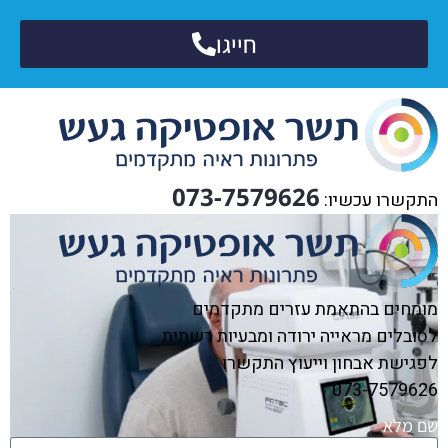
חייגו
073-7579626
התקשרו עכשיו:
מומחים בהתאמת עזרים מתקדמים
לסובלים מראייה ירודה ומבעיות רשתית
לפגישת אבחון וייעוץ התקשרו
073-7579626
שם מלא