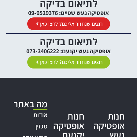
לתיאום בדיקה
אופטיקה געש שפיים: 09-9529376
רוצים שנחזור אליכם? לחצו כאן
לתיאום בדיקה
אופטיקה געש יקנעם: 073-3406222
רוצים שנחזור אליכם? לחצו כאן
מה באתר
חנות
חנות
אודות
אופטיקה
אופטיקה
מגזין
געש
יקנעם