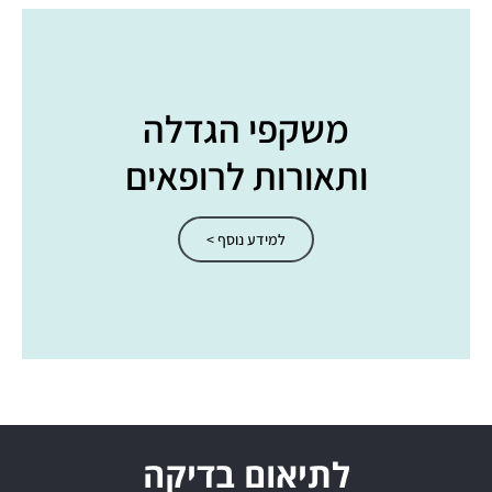
משקפי הגדלה
ותאורות לרופאים​
למידע נוסף >
לתיאום בדיקה