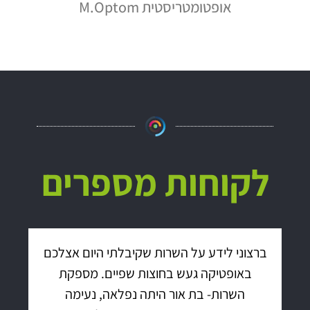
אופטומטריסטית M.Optom
אופטומטר
לקוחות מספרים
ברצוני לידע על השרות שקיבלתי היום אצלכם
באופטיקה געש בחוצות שפיים. מספקת
השרות- בת אור היתה נפלאה, נעימה