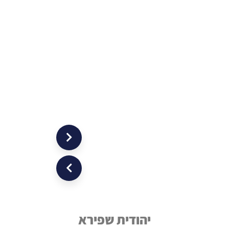
יהודית שפירא
בת