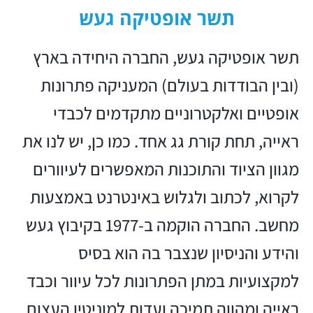
תשר אופטיקה געש
תשר אופטיקה געש, החברה היחידה בארץ
(ובין הבודדות בעולם) המעניקה פתרונות
אופטיים ואלקטרוניים מתקדמים לכבדי
ראייה, תחת קורת גג אחד. כמו כן, יש לנו את
מגוון הציוד והתוכנות המאפשרים לעיוורים
לקרוא, לכתוב ולגלוש באינטרנט באמצעות
מחשב. החברה הוקמה ב-1977 בקיבוץ געש
והידע והניסיון שנצבר בה הוא בסיס
למקצועיות במתן הפתרונות לכל עיוור וכבד
ראייה ומהווה תמיכה ועדות למוניטין העצום