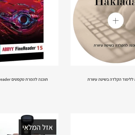
 ללימוד הקלדה בשיטה עיוורת
תוכנה להמרת טקסטים Abbyy Finereader
אזל המלאי