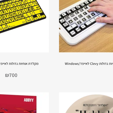
Clev לאייפד/Windows
מקלדת אותיות גדולות לאייפד/ndows
₪
700