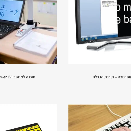
ופרנובה – תוכנת הגדלה
תוכנה למחשב PCViewer LVI