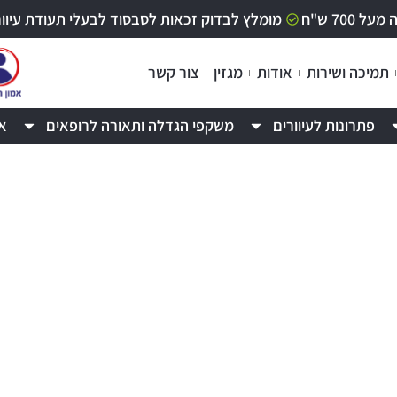
70 ש"ח
מומלץ לבדוק זכאות לסבסוד לבעלי תעודת עיוור / לקוי ר
תמיכה ושירות
אודות
מגזין
צור קשר
פתרונות לעיוורים
משקפי הגדלה ותאורה לרופאים
א