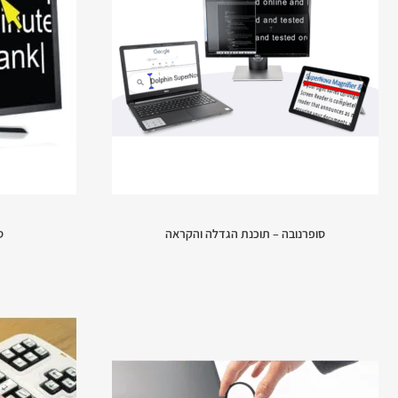
סופרנובה – תוכנת הגדלה והקראה
ס