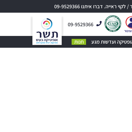
אייה. דברו איתנו 09-9529366
09-9529366
ופטיקה ועדשות מגע
חנות