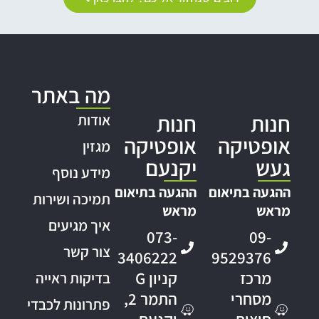
מה באתר
חנות
חנות
אודות
אופטיקה
אופטיקה
מגזין
געש
יקנעם
מידע נוסף
ההגעה בתיאום
ההגעה בתיאום
תמיכה ושירות
מראש
מראש
איך מגיעים
073-
09-
צור קשר
3406222
9529376
מרכז
קניון G
בדיקות ראייה
מסחרי
התמר 2,
פתרונות לכבדי