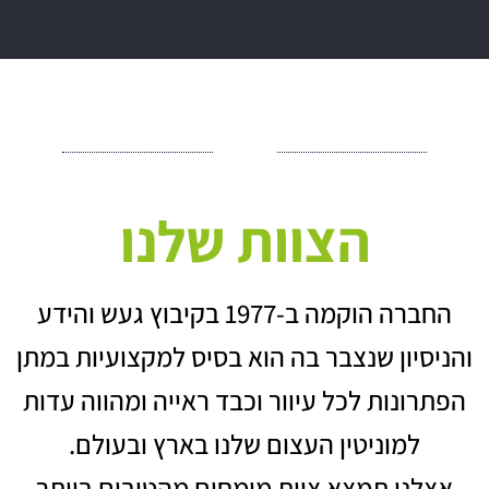
הצוות שלנו
החברה הוקמה ב-1977 בקיבוץ געש והידע
והניסיון שנצבר בה הוא בסיס למקצועיות במתן
הפתרונות לכל עיוור וכבד ראייה ומהווה עדות
למוניטין העצום שלנו בארץ ובעולם.
אצלנו תמצא צוות מומחים מהטובים ביותר