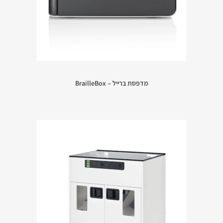
מדפסת ברייל – BrailleBox