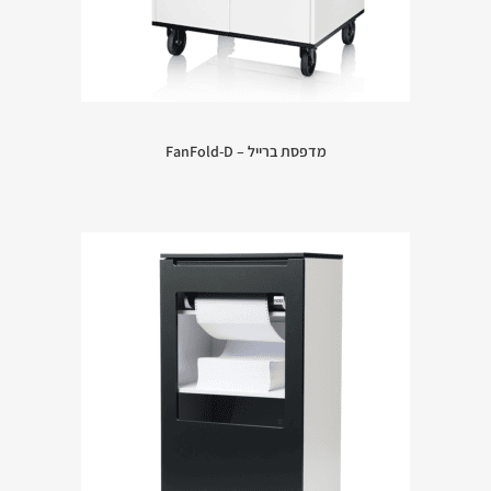
מדפסת ברייל – FanFold-D