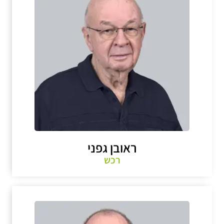
ראובן גפני
רכש