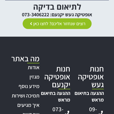
לתיאום בדיקה
אופטיקה געש יקנעם: 073-3406222
רוצים שנחזור אליכם? לחצו כאן
מה באתר
חנות
חנות
אודות
אופטיקה
אופטיקה
מגזין
געש
יקנעם
מידע נוסף
ההגעה בתיאום
ההגעה בתיאום
תמיכה ושירות
מראש
מראש
איך מגיעים
073-
09-