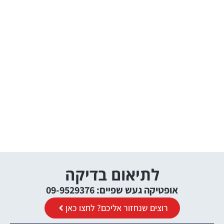
לתיאום בדיקה
אופטיקה געש שפיים: 09-9529376
רוצים שנחזור אליכם? לחצו כאן