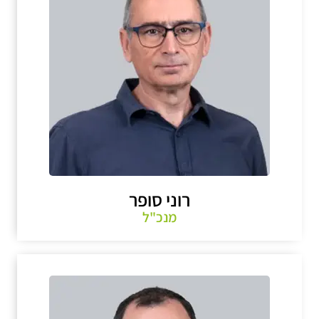
רוני סופר
מנכ"ל