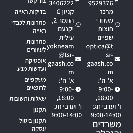
צור קשר
3406222
9529376
מרכז
קניון G
בדיקות ראייה
מסחרי
התמר 2,
פתרונות לכבדי
חוצות
יקנעם
ראייה
שפיים
עילית
פתרונות
yokneam
optica@t
לעיוורים
@tsr-
sr-
אופטיקה
gaash.co
gaash.co
ועדשות מגע
m
m
משקפיים
א'-ה':
א'-ה':
לרופאים
9:00-
9:00-
18:00,
18:00,
שאלות ותשובות
ו' וערבי חג:
ו' וערבי חג:
תקנון
9:00-14:00
9:00-14:00
תקנון ביטול
משרדים
עסקה