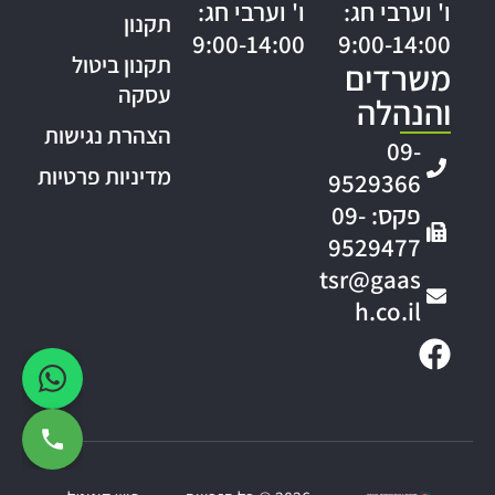
ו' וערבי חג:
ו' וערבי חג:
תקנון
9:00-14:00
9:00-14:00
תקנון ביטול
משרדים
עסקה
והנהלה
הצהרת נגישות
09-
מדיניות פרטיות
9529366
פקס: 09-
9529477
tsr@gaas
h.co.il