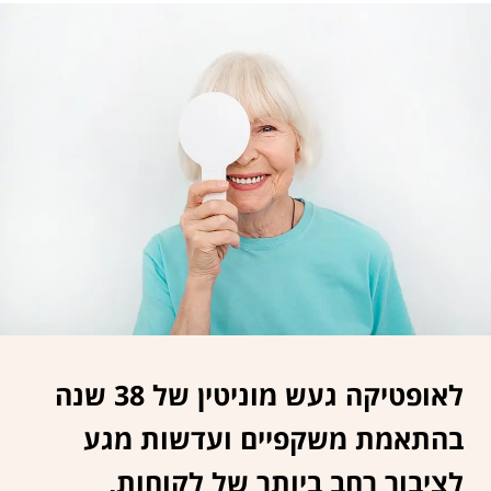
לאופטיקה געש מוניטין של 38 שנה
בהתאמת משקפיים ועדשות מגע
לציבור רחב ביותר של לקוחות,