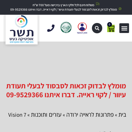
משלוח חינם לכל חלקי הארץ ברכישה מעל 700 ש"ח
מומלץ לבדוק זכאות לסבסוד לבעלי תעודת עיוור / לקוי ראייה. דברו איתנו 09-9529366
0
מומלץ לבדוק זכאות לסבסוד לבעלי תעודת
עיוור / לקוי ראייה. דברו איתנו 09-9529366
בית
פתרונות לראייה ירודה
עזרים ותוכנות
» Vision 7
»
»