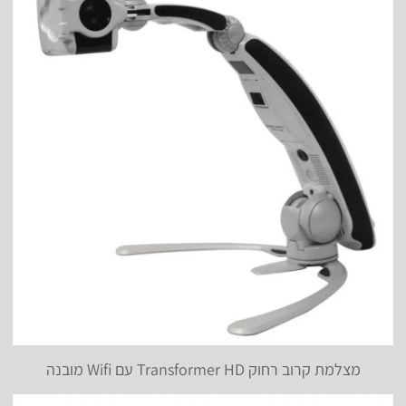
מצלמת קרוב רחוק Transformer HD עם Wifi מובנה