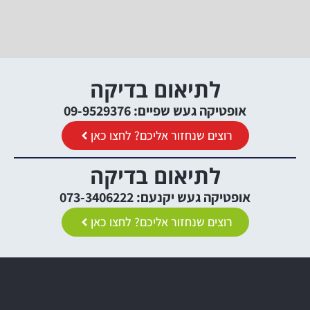
לתיאום בדיקה
אופטיקה געש שפיים: 09-9529376
רוצים שנחזור אליכם? לחצו כאן
לתיאום בדיקה
אופטיקה געש יקנעם: 073-3406222
רוצים שנחזור אליכם? לחצו כאן