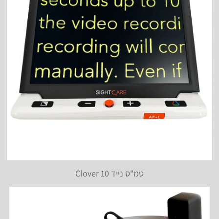
טמ"ס נייד Clover 10