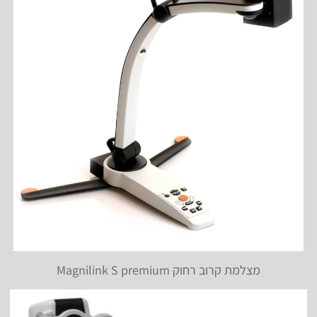
מצלמת קרוב רחוק Magnilink S premium