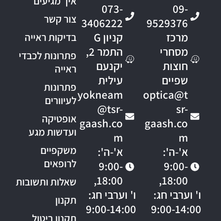
איך מגיעים
073-
09-
צור קשר
3406222
9529376
מרכז
קניון G
בדיקות ראייה
מסחרי
התמר 2,
פתרונות לכבדי
חוצות
יקנעם
ראייה
שפיים
עילית
פתרונות
yokneam
optica@t
לעיוורים
@tsr-
sr-
אופטיקה
gaash.co
gaash.co
ועדשות מגע
m
m
משקפיים
א'-ה':
א'-ה':
לרופאים
9:00-
9:00-
18:00,
18:00,
שאלות ותשובות
ו' וערבי חג:
ו' וערבי חג:
תקנון
9:00-14:00
9:00-14:00
תקנון ביטול