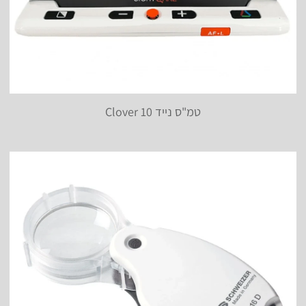
טמ"ס נייד Clover 10