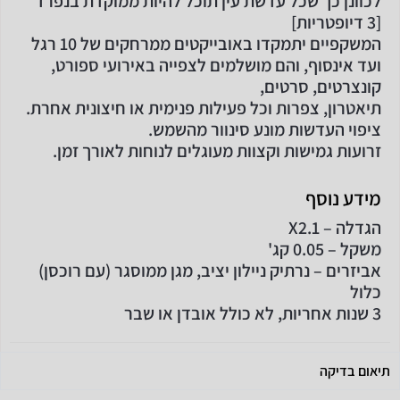
לכוונן כך שכל עדשת עין תוכל להיות ממוקדת בנפרד
[3 דיופטריות]
המשקפיים יתמקדו באובייקטים ממרחקים של 10 רגל
ועד אינסוף, והם מושלמים לצפייה באירועי ספורט,
קונצרטים, סרטים,
תיאטרון, צפרות וכל פעילות פנימית או חיצונית אחרת.
ציפוי העדשות מונע סינוור מהשמש.
זרועות גמישות וקצוות מעוגלים לנוחות לאורך זמן.
מידע נוסף
הגדלה – X2.1
משקל – 0.05 קג'
אביזרים – נרתיק ניילון יציב, מגן ממוסגר (עם רוכסן)
כלול
3 שנות אחריות, לא כולל אובדן או שבר
תיאום בדיקה