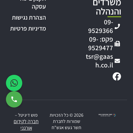
משרדים
עסקה
והנהלה
הצהרת נגישות
09-
מדיניות פרטיות
9529366
פקס: 09-
9529477
tsr@gaas
h.co.il
2026 © כל הזכויות
פוש דיגיטל –
שמורות לחברת
חברה לקידום
תשר געש אגש"ח
אורגני