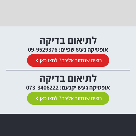
לתיאום בדיקה
אופטיקה געש שפיים: 09-9529376
רוצים שנחזור אליכם? לחצו כאן
לתיאום בדיקה
אופטיקה געש יקנעם: 073-3406222
רוצים שנחזור אליכם? לחצו כאן