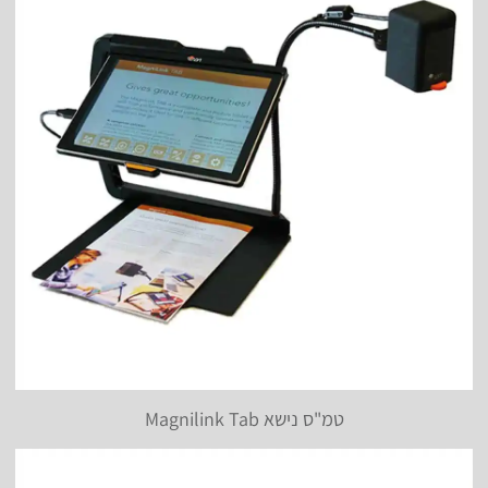
טמ"ס נישא Magnilink Tab