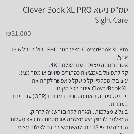
טמ"ס נישא Clover Book XL PRO
Sight Care
₪
21,000
CloverBook XL Pro מציע מסך FHD גדול בגודל 15.6
אינץ',
איכות תמונה מצויינת עם מצלמת 4K,
קל לתפעול באמצעות כפתורים פיזיים או מסך מגע.
עיצוב קומפקטי וקל משקל מאפשר לקחת את
CloverBook XL איתך לכל מקום.
זיהוי טקסט , וקריאת מסמכים בעברית (OCR) עם דיבור
בעברית.
בעל 2 מצלמות , האחת לקרוב והשנייה לרחוק.
המצלמה לרחוק היא מצלמה 4K מסתובבת 360 מעלות.
הגדלה עד פי 18 ניתן להשתמש בה גם לצילום עצמי