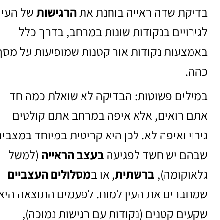
בדיקת שדה ראייה בוחנת את
הרגישות
של העין
לגירויים בנקודות שונות במרחב, בדרך כלל
באמצעות נקודות אור קטנות שמופיעות על מסך
כהה.
במילים פשוטות: הבדיקה לא שואלת כמה חד
אתם רואים, אלא איפה במרחב אתם קולטים
גירוי ואיפה לא. לכן היא קריטית במיוחד במצבי
שבהם יש חשד לפגיעה
בעצב הראייה
(למשל
גלאוקומה),
ברשתית
, או ב
מסלולים העצביים
שמחברים את העין למוח. לפעמים התוצאה היא
שקעים קטנים (נקודות עם רגישות נמוכה),