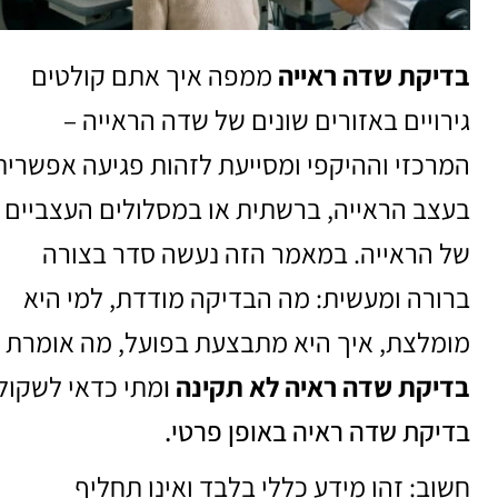
בדיקת שדה ראייה
ממפה איך אתם קולטים
גירויים באזורים שונים של שדה הראייה –
המרכזי וההיקפי ומסייעת לזהות פגיעה אפשרית
בעצב הראייה, ברשתית או במסלולים העצביים
של הראייה. במאמר הזה נעשה סדר בצורה
ברורה ומעשית: מה הבדיקה מודדת, למי היא
מומלצת, איך היא מתבצעת בפועל, מה אומרת
בדיקת שדה ראיה לא תקינה
ו
מתי כדאי לשקול
בדיקת שדה ראיה באופן פרטי.
חשוב: זהו מידע כללי בלבד ואינו תחליף