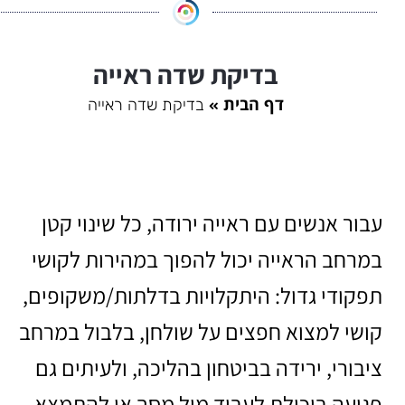
בדיקת שדה ראייה
דף הבית
בדיקת שדה ראייה
עבור אנשים עם ראייה ירודה, כל שינוי קטן
במרחב הראייה יכול להפוך במהירות לקושי
תפקודי גדול: היתקלויות בדלתות/משקופים,
קושי למצוא חפצים על שולחן, בלבול במרחב
ציבורי, ירידה בביטחון בהליכה, ולעיתים גם
פגיעה ביכולת לעבוד מול מסך או להתמצא