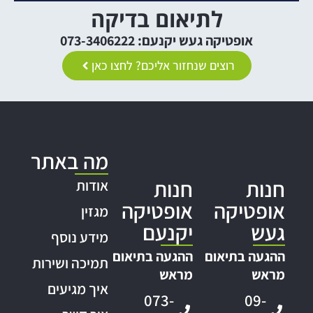
לתיאום בדיקה
אופטיקה געש יקנעם: 073-3406222
רוצים שנחזור אליכם? לחצו כאן
מה באתר
חנות
חנות
אודות
אופטיקה
אופטיקה
מגזין
געש
יקנעם
מידע נוסף
ההגעה בתיאום
ההגעה בתיאום
תמיכה ושירות
מראש
מראש
איך מגיעים
073-
09-