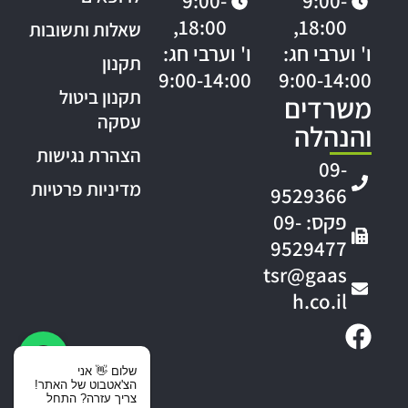
9:00-
9:00-
18:00,
18:00,
שאלות ותשובות
ו' וערבי חג:
ו' וערבי חג:
תקנון
9:00-14:00
9:00-14:00
תקנון ביטול
משרדים
עסקה
והנהלה
הצהרת נגישות
09-
מדיניות פרטיות
9529366
פקס: 09-
9529477
tsr@gaas
h.co.il
שלום 👋 אני
הצ'אטבוט של האתר!
צריך עזרה? התחל