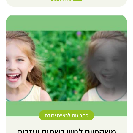
פתרונות לראייה ירודה
משקפיים לניוון רשתית ועזרים