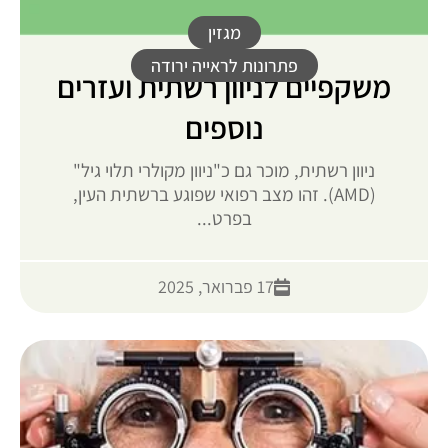
מגזין
פתרונות לראייה ירודה
משקפיים לניוון רשתית ועזרים
נוספים
ניוון רשתית, מוכר גם כ"ניוון מקולרי תלוי גיל"
(AMD). זהו מצב רפואי שפוגע ברשתית העין,
בפרט...
17 פברואר, 2025