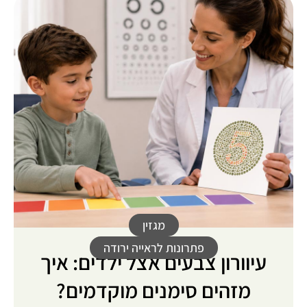
מגזין
פתרונות לראייה ירודה
עיוורון צבעים אצל ילדים: איך
מזהים סימנים מוקדמים?