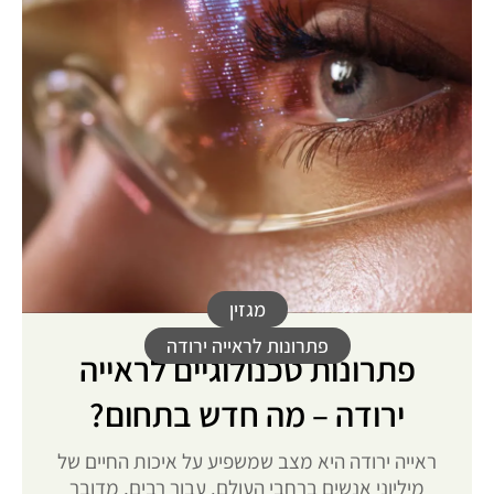
מגזין
פתרונות לראייה ירודה
פתרונות טכנולוגיים לראייה
ירודה – מה חדש בתחום?
ראייה ירודה היא מצב שמשפיע על איכות החיים של
מיליוני אנשים ברחבי העולם. עבור רבים, מדובר