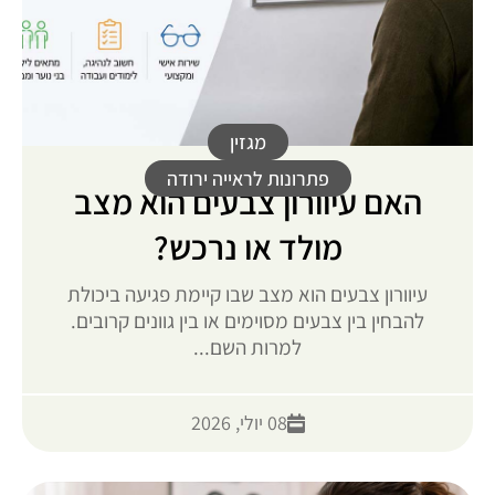
מגזין
פתרונות לראייה ירודה
האם עיוורון צבעים הוא מצב
מולד או נרכש?
עיוורון צבעים הוא מצב שבו קיימת פגיעה ביכולת
להבחין בין צבעים מסוימים או בין גוונים קרובים.
למרות השם...
08 יולי, 2026