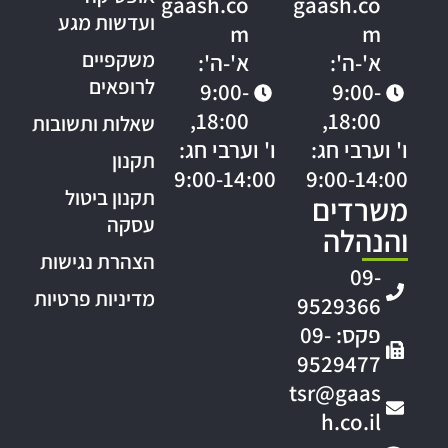
gaash.co
gaash.co
ועדשות מגע
m
m
משקפיים
א'-ה':
א'-ה':
לרופאים
9:00-
9:00-
18:00,
18:00,
שאלות ותשובות
ו' וערבי חג:
ו' וערבי חג:
תקנון
9:00-14:00
9:00-14:00
תקנון ביטול
משרדים
עסקה
והנהלה
הצהרת נגישות
09-
מדיניות פרטיות
9529366
פקס: 09-
9529477
tsr@gaas
h.co.il