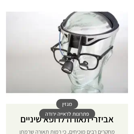
מגזין
פתרונות לראייה ירודה
אביזרי תאורה לרופא שיניים
מחקרים רבים מוכיחים, כי רמות תאורה שרמתן