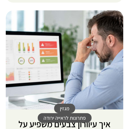
מגזין
פתרונות לראייה ירודה
איך עיוורון צבעים משפיע על