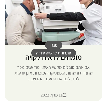
מגזין
פתרונות לראייה ירודה
מומחים לראיה לקויה
אם אתם סובלים מקשיי ראיה, ומודאגים מכך
שחנויות ורשתות האופטיקה המוכרות אינן יודעות
לתת לכם את המענה המדויק...
11 מרץ, 2022