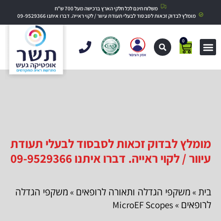
משלוח חינם לכל חלקי הארץ ברכישה מעל 700 ש"ח
מומלץ לבדוק זכאות לסבסוד לבעלי תעודת עיוור / לקוי ראייה. דברו איתנו 09-9529366
0
מומלץ לבדוק זכאות לסבסוד לבעלי תעודת
עיוור / לקוי ראייה. דברו איתנו 09-9529366
בית
משקפי הגדלה ותאורה לרופאים
משקפי הגדלה
»
»
לרופאים
» MicroEF Scopes