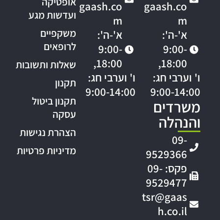
אופטיקה
gaash.co
gaash.co
ועדשות מגע
m
m
משקפיים
א'-ה':
א'-ה':
לרופאים
9:00-
9:00-
18:00,
18:00,
שאלות ותשובות
ו' וערבי חג:
ו' וערבי חג:
תקנון
9:00-14:00
9:00-14:00
תקנון ביטול
משרדים
עסקה
והנהלה
הצהרת נגישות
09-
מדיניות פרטיות
9529366
פקס: 09-
9529477
tsr@gaas
h.co.il