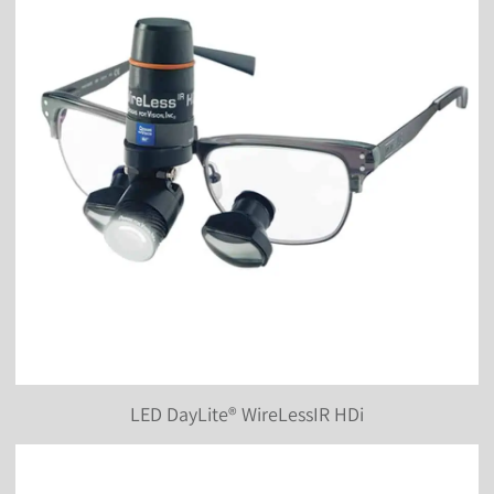
LED DayLite® WireLessIR HDi