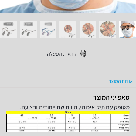
הוראות הפעלה
אודות המוצר
מאפייני המוצר
מסופק עם תיק איכותי, תווית שם ייחודית ורצועה.