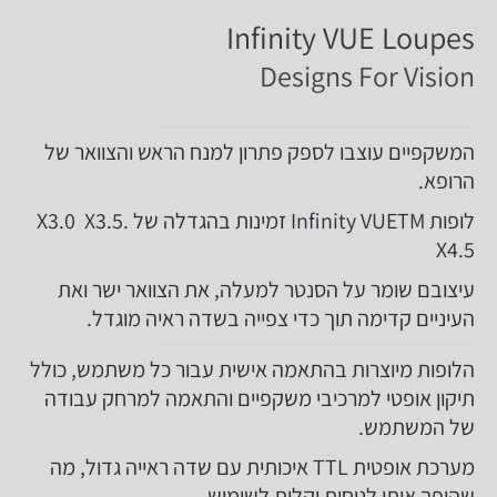
Infinity VUE Loupes
Designs For Vision
המשקפיים עוצבו לספק פתרון למנח הראש והצוואר של
הרופא.
לופות Infinity VUETM זמינות בהגדלה של X3.0 X3.5.
X4.5
עיצובם שומר על הסנטר למעלה, את הצוואר ישר ואת
העיניים קדימה תוך כדי צפייה בשדה ראיה מוגדל.
הלופות מיוצרות בהתאמה אישית עבור כל משתמש, כולל
תיקון אופטי למרכיבי משקפיים והתאמה למרחק עבודה
של המשתמש.
מערכת אופטית TTL איכותית עם שדה ראייה גדול, מה
שהופך אותן לנוחות וקלות לשימוש.