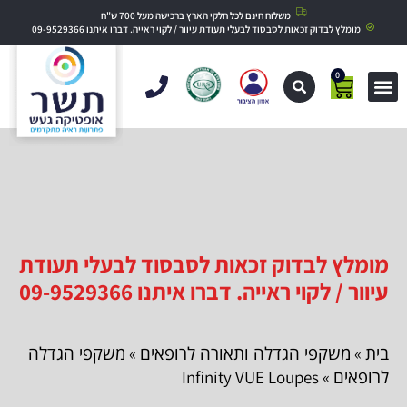
משלוח חינם לכל חלקי הארץ ברכישה מעל 700 ש"ח
מומלץ לבדוק זכאות לסבסוד לבעלי תעודת עיוור / לקוי ראייה. דברו איתנו 09-9529366
0
מומלץ לבדוק זכאות לסבסוד לבעלי תעודת
עיוור / לקוי ראייה. דברו איתנו 09-9529366
בית
משקפי הגדלה ותאורה לרופאים
משקפי הגדלה
»
»
לרופאים
» Infinity VUE Loupes