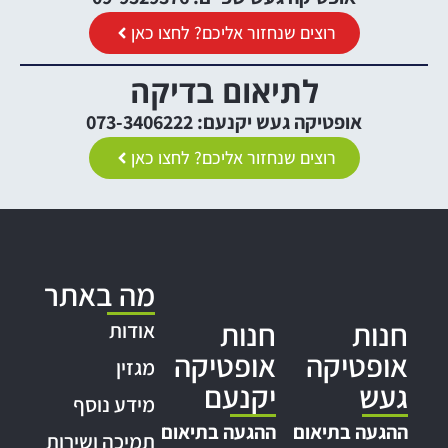
רוצים שנחזור אליכם? לחצו כאן
לתיאום בדיקה
אופטיקה געש יקנעם: 073-3406222
רוצים שנחזור אליכם? לחצו כאן
מה באתר
חנות
חנות
אודות
אופטיקה
אופטיקה
מגזין
געש
יקנעם
מידע נוסף
ההגעה בתיאום
ההגעה בתיאום
תמיכה ושירות