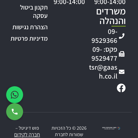
9:00-14:00
9:00-14:00
תקנון ביטול
משרדים
עסקה
והנהלה
הצהרת נגישות
09-
מדיניות פרטיות
9529366
פקס: 09-
9529477
tsr@gaas
h.co.il
2026 © כל הזכויות
פוש דיגיטל –
שמורות לחברת
חברה לקידום