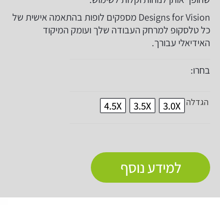
Designs for Vision מספקים לופות בהתאמה אישית של
כל טלסקופ למרחק העבודה שלך ועומק המיקוד
האידיאלי עבורך.
בחרו:
הגדלה
4.5X
3.5X
3.0X
למידע נוסף