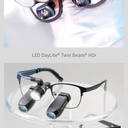
LED DayLite® Twin Beam® HDi