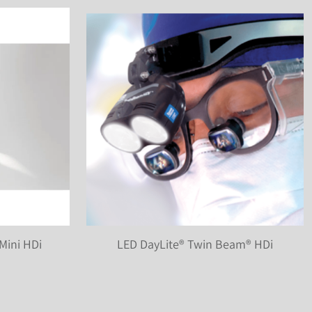
Mini HDi
LED DayLite® Twin Beam® HDi