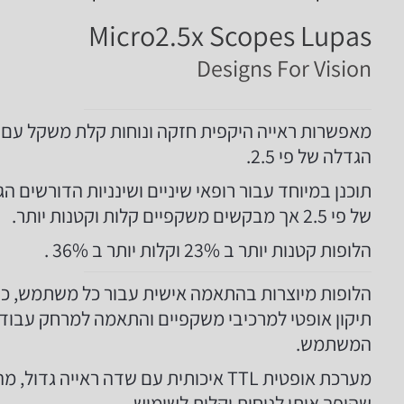
Micro2.5x Scopes Lupas
Designs For Vision
מאפשרות ראייה היקפית חזקה ונוחות קלת משקל עם
הגדלה של פי 2.5.
תוכנן במיוחד עבור רופאי שיניים ושינניות הדורשים ה
של פי 2.5 אך מבקשים משקפיים קלות וקטנות יותר.
הלופות קטנות יותר ב 23% וקלות יותר ב 36% .
הלופות מיוצרות בהתאמה אישית עבור כל משתמש, כו
תיקון אופטי למרכיבי משקפיים והתאמה למרחק עבוד
המשתמש.
מערכת אופטית TTL איכותית עם שדה ראייה גדול, מ
שהופך אותן לנוחות וקלות לשימוש.