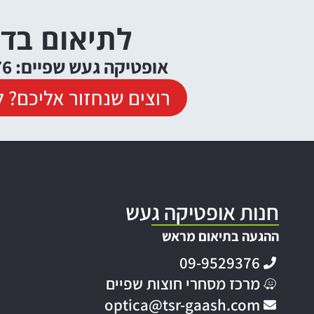
לתיאום בד
אופטיקה געש שפיים: 09-9529376
רוצים שנחזור אליכם? ל
חנות אופטיקה געש
ההגעה בתיאום מראש
09-9529376
מרכז מסחרי חוצות שפיים
optica@tsr-gaash.com