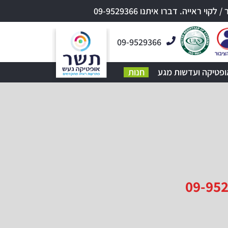
אייה. דברו איתנו 09-9529366
09-9529366
ופטיקה ועדשות מגע
חנות