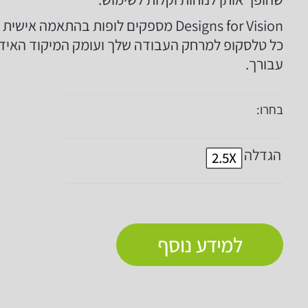
Designs for Vision מספקים לופות בהתאמה אישי
כל טלסקופ למרחק העבודה שלך ועומק המיקוד האידי
עבורך.
בחרו:
הגדלה
2.5X
למידע נוסף