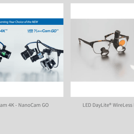
am 4K - NanoCam GO
LED DayLite® WireLess 