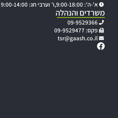
א'-ה': 9:00-18:00,
ו' וערבי חג: 9:00-14:00
משרדים והנהלה
09-9529366
פקס: 09-9529477
tsr@gaash.co.il