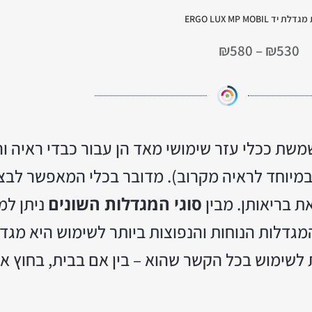
 יד ERGO LUX MP MOBIL
₪
580
–
₪
530
משת ככלי עזר שימושי מאד הן עבור כבדי ראיה ו
במיוחד לראיה מקרוב). מדובר בכלי המאפשר לבצ
את בריאותן. מבין
סוגי המגדלות השונים
ניתן למ
מגדלות הנוחות והנפוצות ביותר לשימוש היא מגדל
ת לשימוש בכל הקשר שהוא – בין אם בבית, בחוץ א