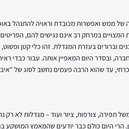
לה של ממש ואפשרות מכובדת וראויה להתנהל באו
 המצויים במרחק רב אינם נגישים להם, הפריטים 
בנים וברורים בעזרת המגדלת. זהו כלי קטן ופשוט
בחברה, ובסדר היום המאפיין אותה. עבור כבדי ראיה
רחי, עד שהוא הרבה פעמים נחשב לסוג של "איבר
ל תפירה, צורפות, ציור ועוד – מגדלות לא רק נ
ן. הרי היום כולם כבר יודעים שהמאמץ המושקע בה