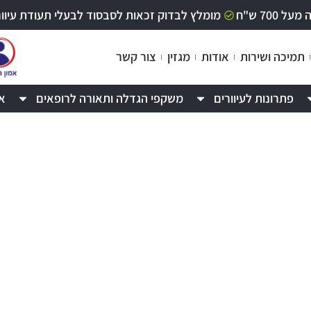
70 ש"ח
מומלץ לבדוק זכאות לסבסוד לבעלי תעודת עיוור / לקוי ר
תמיכה ושירות
אודות
מגזין
צור קשר
פתרונות לעיוורים
משקפי הגדלה ותאורה לרופאים
א