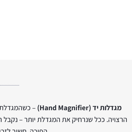
מגדלות יד (Hand Magnifier)
– כשהמגדלת מ
הרצויה. ככל שנרחיק את המגדלת יותר – נקבל ה
הפוכה. חשוב לזכו