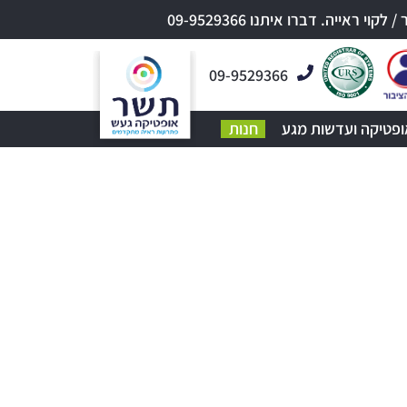
אייה. דברו איתנו 09-9529366
09-9529366
ופטיקה ועדשות מגע
חנות