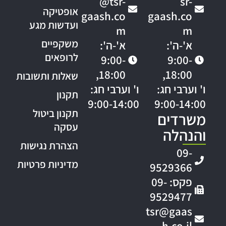
@tsr-
sr-
אופטיקה
gaash.co
gaash.co
ועדשות מגע
m
m
משקפיים
א'-ה':
א'-ה':
לרופאים
9:00-
9:00-
18:00,
18:00,
שאלות ותשובות
ו' וערבי חג:
ו' וערבי חג:
תקנון
9:00-14:00
9:00-14:00
תקנון ביטול
משרדים
עסקה
והנהלה
הצהרת נגישות
09-
מדיניות פרטיות
9529366
פקס: 09-
9529477
tsr@gaas