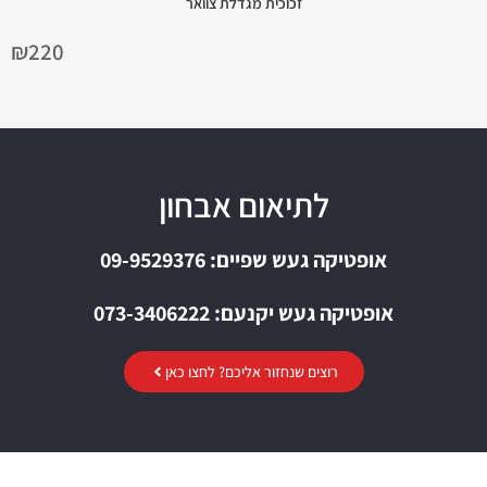
זכוכית מגדלת צוואר
₪
220
לתיאום אבחון
אופטיקה געש שפיים: 09-9529376
אופטיקה געש יקנעם: 073-3406222
רוצים שנחזור אליכם? לחצו כאן