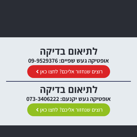
לתיאום בדיקה
אופטיקה געש שפיים: 09-9529376
רוצים שנחזור אליכם? לחצו כאן
לתיאום בדיקה
אופטיקה געש יקנעם: 073-3406222
רוצים שנחזור אליכם? לחצו כאן