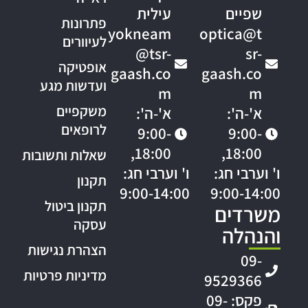
שפיים
עילית
פתרונות
yokneam
optica@t
לעיוורים
@tsr-
sr-
אופטיקה
gaash.co
gaash.co
ועדשות מגע
m
m
משקפיים
א'-ה':
א'-ה':
לרופאים
9:00-
9:00-
18:00,
18:00,
שאלות ותשובות
ו' וערבי חג:
ו' וערבי חג:
תקנון
9:00-14:00
9:00-14:00
תקנון ביטול
משרדים
עסקה
והנהלה
הצהרת נגישות
09-
מדיניות פרטיות
9529366
פקס: 09-