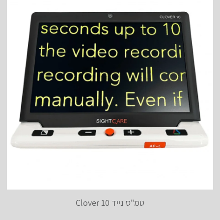
טמ"ס נייד Clover 10