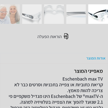
הוראות הפעלה
אודות המוצר
מאפייני המוצר
Eschenbach max TV
קריאת כתוביות או צפייה בתכניות וסרטים כבר לא
צריכה להוות מאמץ.
ה-maxTV® של Eschenbach הינו מגדיל משקפיים פי
2.1 שנועד להפוך את הצפייה בטלוויזיה למהנה.
נלבש כמו זוג משקפיים, מגדיל הטלוויזיה הזה מכפיל