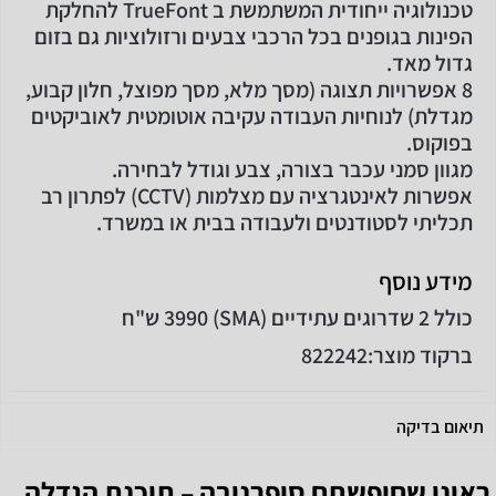
טכנולוגיה ייחודית המשתמשת ב TrueFont להחלקת
הפינות בגופנים בכל הרכבי צבעים ורזולוציות גם בזום
גדול מאד.
8 אפשרויות תצוגה (מסך מלא, מסך מפוצל, חלון קבוע,
מגדלת) לנוחיות העבודה עקיבה אוטומטית לאוביקטים
בפוקוס.
מגוון סמני עכבר בצורה, צבע וגודל לבחירה.
אפשרות לאינטגרציה עם מצלמות (CCTV) לפתרון רב
תכליתי לסטודנטים ולעבודה בבית או במשרד.
מידע נוסף
כולל 2 שדרוגים עתידיים (SMA) 3990 ש"ח
ברקוד מוצר:
822242
תיאום בדיקה
ראינו שחיפשתם
סופרנובה – תוכנת הגדלה