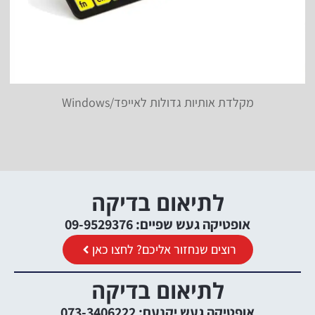
מקלדת אותיות גדולות לאייפד/Windows
לתיאום בדיקה
אופטיקה געש שפיים: 09-9529376
רוצים שנחזור אליכם? לחצו כאן
לתיאום בדיקה
אופטיקה געש יקנעם: 073-3406222