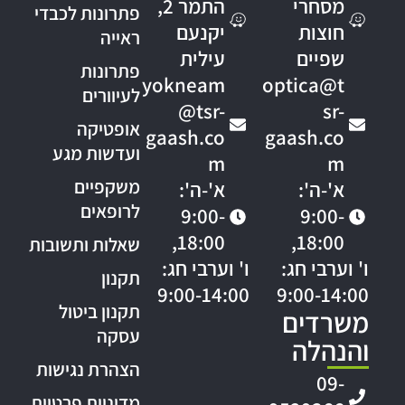
מסחרי
התמר 2,
פתרונות לכבדי
חוצות
יקנעם
ראייה
שפיים
עילית
פתרונות
yokneam
optica@t
לעיוורים
@tsr-
sr-
אופטיקה
gaash.co
gaash.co
ועדשות מגע
m
m
משקפיים
א'-ה':
א'-ה':
לרופאים
9:00-
9:00-
18:00,
18:00,
שאלות ותשובות
ו' וערבי חג:
ו' וערבי חג:
תקנון
9:00-14:00
9:00-14:00
תקנון ביטול
משרדים
עסקה
והנהלה
הצהרת נגישות
09-
מדיניות פרטיות