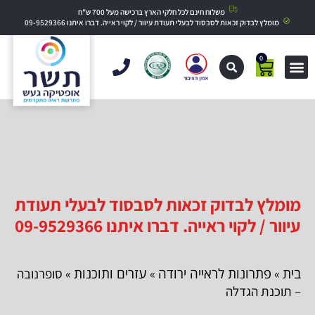
משלוח חינם לכל חלקי הארץ ברכישה מעל 700 ש"ח
מומלץ לבדוק זכאות לסבסוד לבעלי תעודת עיוור / לקוי ראייה. דברו איתנו 09-9529366
0
מומלץ לבדוק זכאות לסבסוד לבעלי תעודת
עיוור / לקוי ראייה. דברו איתנו 09-9529366
בית
פתרונות לראייה ירודה
עזרים ותוכנות
»
»
» סופרנובה
– תוכנת הגדלה