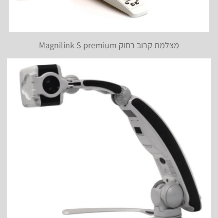
מצלמת קרוב רחוק Magnilink S premium