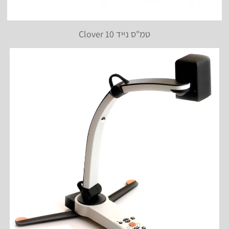
טמ"ס נייד Clover 10