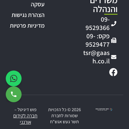
עסקה
והנהלה
הצהרת נגישות
09-
מדיניות פרטיות
9529366
פקס: 09-
9529477
tsr@gaas
h.co.il
2026 © כל הזכויות
פוש דיגיטל –
שמורות לחברת
חברה לקידום
תשר געש אגש"ח
אורגני