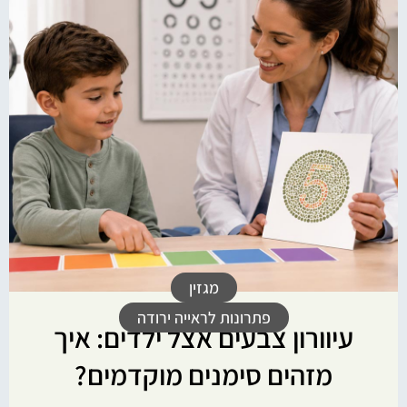
מגזין
פתרונות לראייה ירודה
עיוורון צבעים אצל ילדים: איך
מזהים סימנים מוקדמים?