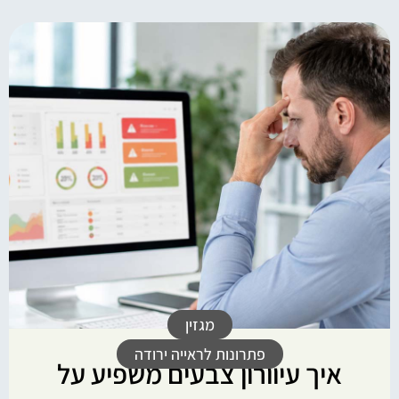
מגזין
פתרונות לראייה ירודה
איך עיוורון צבעים משפיע על