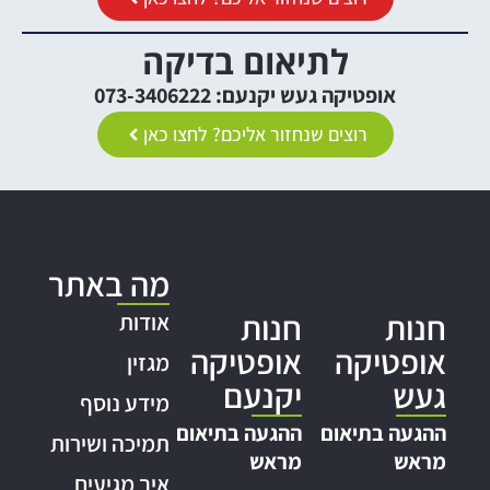
לתיאום בדיקה
אופטיקה געש יקנעם: 073-3406222
רוצים שנחזור אליכם? לחצו כאן
מה באתר
חנות
חנות
אודות
אופטיקה
אופטיקה
מגזין
געש
יקנעם
מידע נוסף
ההגעה בתיאום
ההגעה בתיאום
תמיכה ושירות
מראש
מראש
איך מגיעים