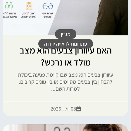
מגזין
פתרונות לראייה ירודה
האם עיוורון צבעים הוא מצב
מולד או נרכש?
עיוורון צבעים הוא מצב שבו קיימת פגיעה ביכולת
להבחין בין צבעים מסוימים או בין גוונים קרובים.
למרות השם...
08 יולי, 2026