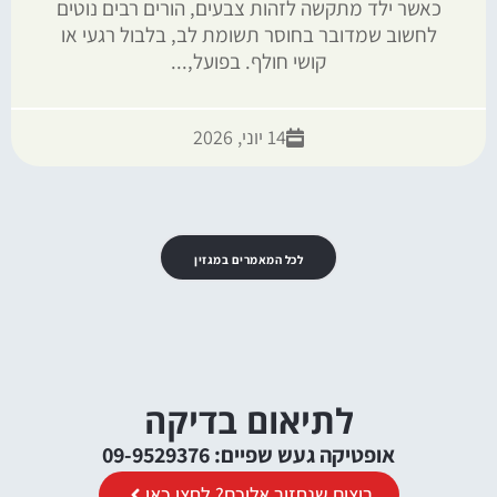
כאשר ילד מתקשה לזהות צבעים, הורים רבים נוטים
לחשוב שמדובר בחוסר תשומת לב, בלבול רגעי או
קושי חולף. בפועל,...
14 יוני, 2026
לכל המאמרים במגזין
לתיאום בדיקה
אופטיקה געש שפיים: 09-9529376
רוצים שנחזור אליכם? לחצו כאן