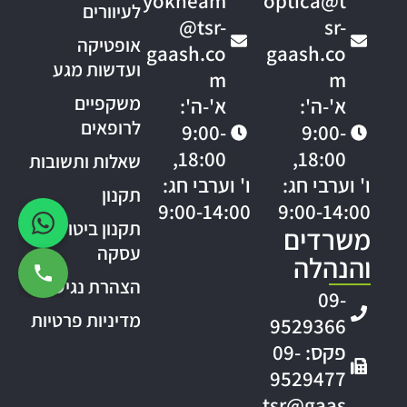
yokneam
optica@t
לעיוורים
@tsr-
sr-
אופטיקה
gaash.co
gaash.co
ועדשות מגע
m
m
משקפיים
א'-ה':
א'-ה':
לרופאים
9:00-
9:00-
18:00,
18:00,
שאלות ותשובות
ו' וערבי חג:
ו' וערבי חג:
תקנון
9:00-14:00
9:00-14:00
תקנון ביטול
משרדים
עסקה
והנהלה
הצהרת נגישות
09-
מדיניות פרטיות
9529366
פקס: 09-
9529477
tsr@gaas