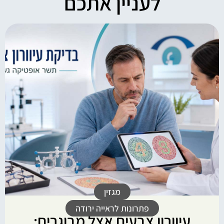
לעניין אתכם
מגזין
פתרונות לראייה ירודה
עיוורון צבעים אצל מבוגרים: