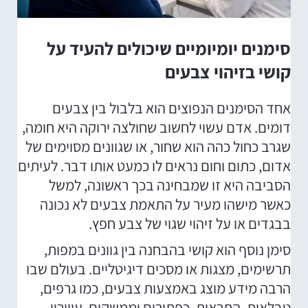
סימנים יומיומיים שיכולים להעיד על
קושי בזיהוי צבעים
אחד הסימנים הנפוצים הוא בלבול בין צבעים
דומים. אדם עשוי לחשוב שחולצה ירוקה היא חומה,
שגרב כחול כהה הוא שחור, או שגוונים מסוימים של
אדום, כתום וחום נראים לו כמעט אותו דבר. לעיתים
הסביבה היא זו שמבחינה בכך ראשונה, למשל
כאשר מישהו מעיר על התאמת צבעים לא נכונה
בבגדים או על זיהוי שגוי של צבע חפץ.
סימן נוסף הוא קושי בהבחנה בין גוונים במפות,
תרשימים, מצגות או מסכים דיגיטליים. בעולם שבו
הרבה מידע מוצג באמצעות צבעים, כמו גרפים,
טבלאות, התראות, כפתורים וממשקים, עיוורון