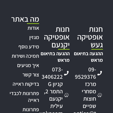
מה באתר
חנות
חנות
אודות
אופטיקה
אופטיקה
מגזין
געש
יקנעם
מידע נוסף
ההגעה בתיאום
ההגעה בתיאום
תמיכה ושירות
מראש
מראש
איך מגיעים
073-
09-
צור קשר
3406222
9529376
מרכז
קניון G
בדיקות ראייה
מסחרי
התמר 2,
פתרונות לכבדי
חוצות
יקנעם
ראייה
שפיים
עילית
פתרונות