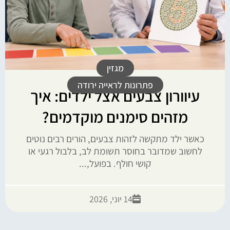
מגזין
פתרונות לראייה ירודה
עיוורון צבעים אצל ילדים: איך
מזהים סימנים מוקדמים?
כאשר ילד מתקשה לזהות צבעים, הורים רבים נוטים
לחשוב שמדובר בחוסר תשומת לב, בלבול רגעי או
קושי חולף. בפועל,...
14 יוני, 2026