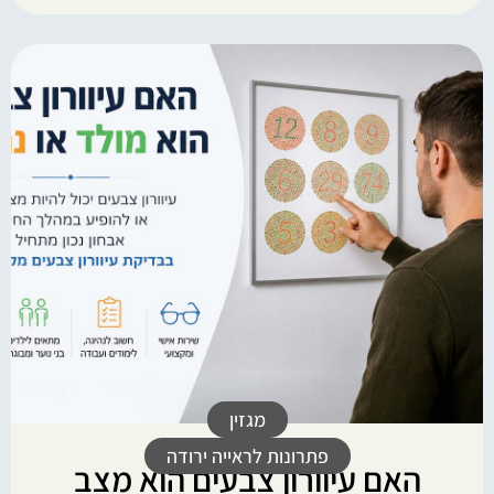
מגזין
פתרונות לראייה ירודה
האם עיוורון צבעים הוא מצב