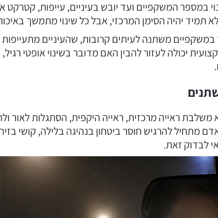
וי במספר המשקפיים ועד יובש בעיניים, עייפות, קטרקט או
תמיד יהיה הסימן המרכזי, אבל כל שינוי מתמשך באיכות 
משקפיים משתנה לעיתים קרובות, שהעיניים מתעייפות יו
צועית יכולה לעזור להבין האם מדובר בשינוי אופטי רגיל
שתנים
 משלבת ראייה מרכזית, ראייה היקפית, הסתגלות לאור ול
ם מתחיל להרגיש חוסר ביטחון בנהיגה בלילה, קושי בזיהו
י לבדוק זאת.