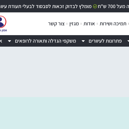
70 ש"ח
מומלץ לבדוק זכאות לסבסוד לבעלי תעודת עיוור / לקוי ר
תמיכה ושירות
אודות
מגזין
צור קשר
פתרונות לעיוורים
משקפי הגדלה ותאורה לרופאים
א