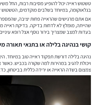
טשטוש ראייה יכול להופיע מסיבות רבות, החל משינ
בגלאוקומה, במיוחד בשלבים מוקדמים, הטשטוש לא 
אם אתם מרגישים שהראייה פחות יציבה, שהמספר ב
שהייתה, מומלץ לא לדחות בדיקה. בדיקת ראייה מק
בעדות למצב שמצריך בירור נוסף אצל רופא עיניים.
קושי בנהיגה בלילה או בתנאי תאורה מ
נהיגה בלילה דורשת תפקוד ראייה טוב במיוחד. היא
ויכולת להגיב במהירות למה שקורה בכביש. כאשר אד
צמצום בשדה הראייה או ירידה כללית בביטחון, כדא