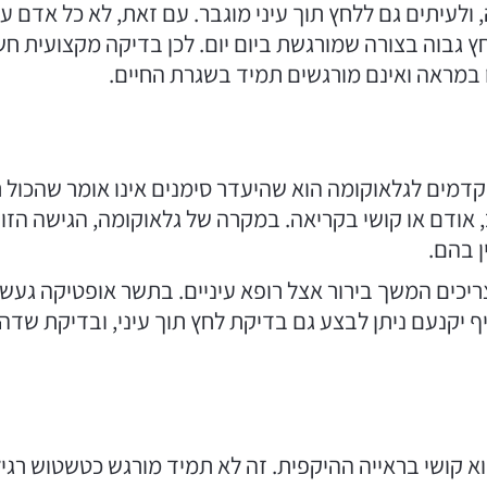
לעיתים גם ללחץ תוך עיני מוגבר. עם זאת, לא כל אדם עם
ץ גבוה בצורה שמורגשת ביום יום. לכן בדיקה מקצועית ח
במראה ואינם מורגשים תמיד בשגרת החיים.
מים לגלאוקומה הוא שהיעדר סימנים אינו אומר שהכול תק
 אודם או קושי בקריאה. במקרה של גלאוקומה, הגישה הזו 
 בהם.
ריכים המשך בירור אצל רופא עיניים. בתשר אופטיקה געש 
ף יקנעם ניתן לבצע גם בדיקת לחץ תוך עיני, ובדיקת שדה
א קושי בראייה ההיקפית. זה לא תמיד מורגש כטשטוש רגי