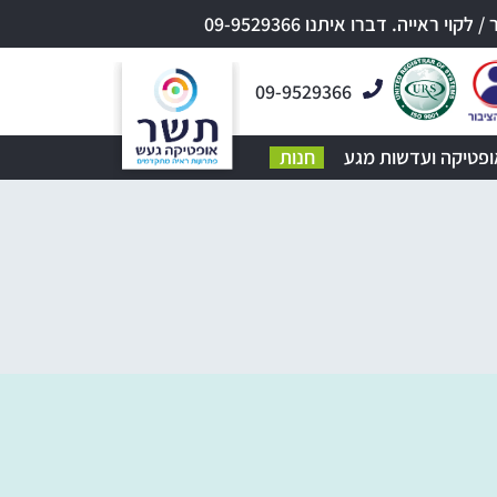
אייה. דברו איתנו 09-9529366
09-9529366
ופטיקה ועדשות מגע
חנות