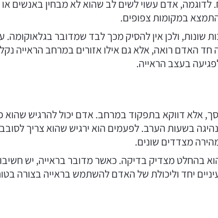
. לדוגמה, אדם עשוי לשים לב שהוא לא מבחין באנשים א
התמצא במקומות צפופים.
בות שונות, ולכן אין להסיק מכך לבד שמדובר בגלאוקומה. 
חד האדם רואה, אלא גם אילו אזורים במרחב הראייה נקלטי
פגיעה בעצב הראייה.
סך, אלא דווקא בתפקוד במרחב. אדם יכול להרגיש שהוא פ
היגה בשעות הערב. לפעמים הוא ירגיש שהוא צריך לסובב 
מהירה מצדדים שונים.
 הוא בהחלט מצדיק בדיקה. כאשר מדובר בראייה, יש חשיבו
ניים יחד וליכולת של האדם להשתמש בראייה בצורה בטוחה 