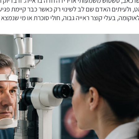
שו כאב, טשטוש משמעותי או ירידה חדה בראייה. זו בדיו
 ולעיתים האדם שם לב לשינוי רק כאשר כבר קיימת פגיעה
פחתי של גלאוקומה, בעלי קוצר ראייה גבוה, חולי סוכרת או מי שנ