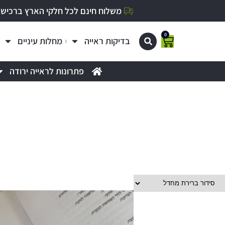
משלוח חינם לכל חלקי הארץ ברכישה מעל 0
0
בדיקות ראייה
מחלות עיניים
פתרונות לראייה ירודה