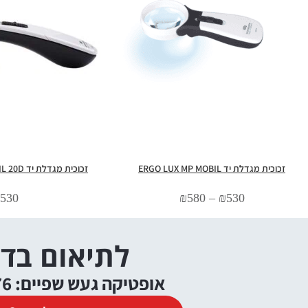
זכוכית מגדלת יד ERGO LUX MP MOBIL
זכוכית מגדלת יד ERGO LUX MP MOBIL 20D
530
₪
580
–
₪
530
לתיאום בד
אופטיקה געש שפיים: 09-9529376