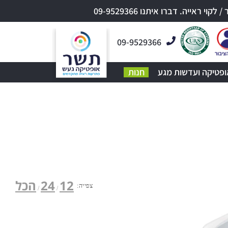
אייה. דברו איתנו 09-9529366
09-9529366
ופטיקה ועדשות מגע
חנות
12
24
הכל
צפייה: