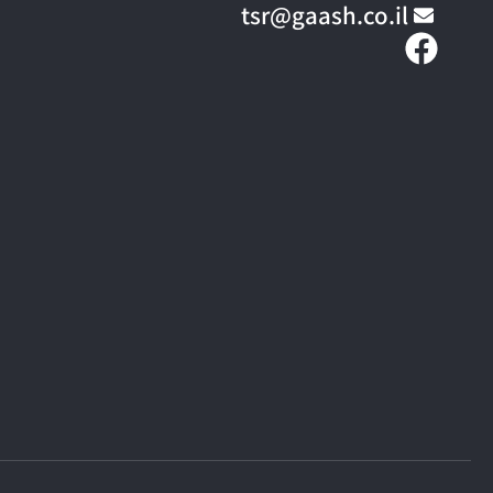
tsr@gaash.co.il