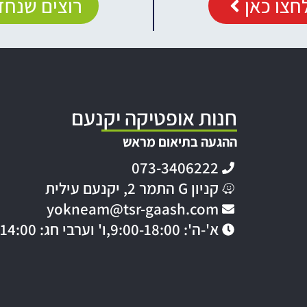
חצו כאן
רוצים שנחזו
חנות אופטיקה יקנעם
ההגעה בתיאום מראש
073-3406222
קניון G התמר 2, יקנעם עילית
yokneam@tsr-gaash.com
א'-ה': 9:00-18:00,
ו' וערבי חג: 9:00-14:00