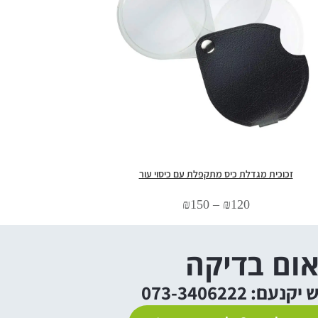
זכוכית מגדלת כיס מתקפלת עם כיסוי עור
₪
150
–
₪
120
ום בדיקה
: 073-3406222