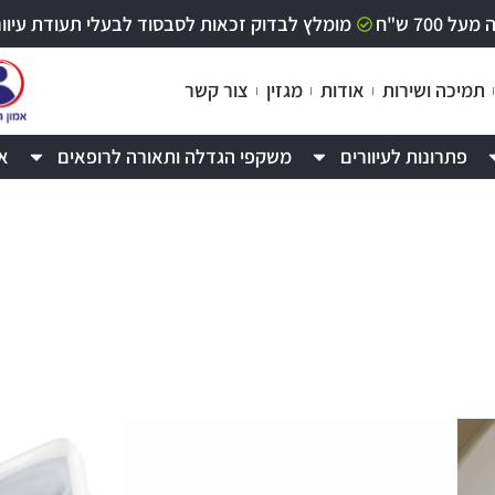
70 ש"ח
מומלץ לבדוק זכאות לסבסוד לבעלי תעודת עיוור / לקוי ר
תמיכה ושירות
אודות
מגזין
צור קשר
פתרונות לעיוורים
משקפי הגדלה ותאורה לרופאים
א