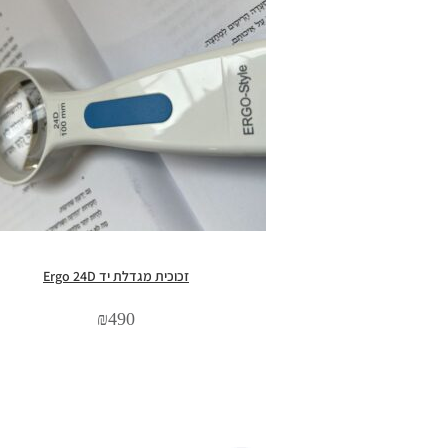
זכוכית מגדלת יד Ergo 24D
₪
490