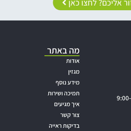
ר אליכם? לחצו כאן
מה באתר
אודות
מגזין
מידע נוסף
תמיכה ושירות
איך מגיעים
צור קשר
בדיקות ראייה