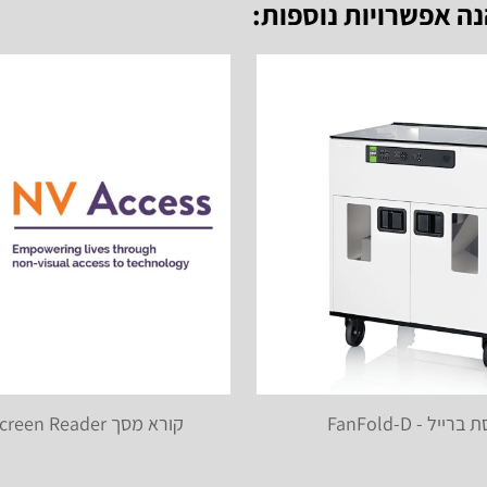
נה אפשרויות נוספות:
ייל - FanFold-D
קורא מסך NVDA Screen Reader