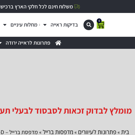
משלוח חינם לכל חלקי הארץ ברכישה מעל 0
0
בדיקות ראייה
מחלות עיניים
פתרונות לראייה ירודה
מומלץ לבדוק זכאות לסבסוד לבעלי תעודת עיוור
בית
פתרונות לעיוורים
מדפסות ברייל
»
»
» מדפסת ברייל – BASIC-D