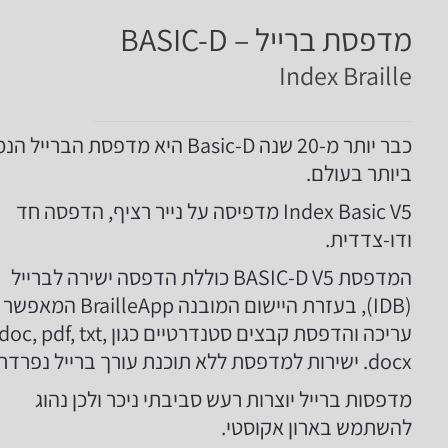
מדפסת ברייל – BASIC-D
Index Braille
כבר יותר מ-20 שנה Basic-D היא מדפסת הבריי
ביותר בעולם.
Index Basic V5 מדפיסה על נייר רציף, הדפסה חד
ודו-צדדית.
המדפסת BASIC-D V5 כוללת הדפסה ישירה לברייל
(IDB), בעזרת היישום המובנה BrailleApp המאפשר
עריכה והדפסת קבצים סטנדרטיים כגון doc, pdf, txt,
.docx ישירות למדפסת ללא תוכנת עורך ברייל נפרדת.
מדפסות ברייל יוצרות רעש סביבתי ניכר ולכן נהוג
להשתמש בארון אקוסטי.