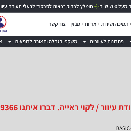
70 ש"ח
מומלץ לבדוק זכאות לסבסוד לבעלי תעודת עיוור / לקוי ר
תמיכה ושירות
אודות
מגזין
צור קשר
פתרונות לעיוורים
משקפי הגדלה ותאורה לרופאים
א
 / לקוי ראייה. דברו איתנו 09-9529366