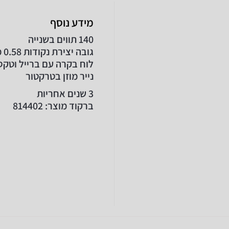
מידע נוסף
140 תווים בשנייה
גובה יצירת נקודות 0.58 מ"מ
לוח בקרה עם ברייל וטקס
נייר מוזן בטרקטור
3 שנים אחריות
ברקוד מוצר:
814402