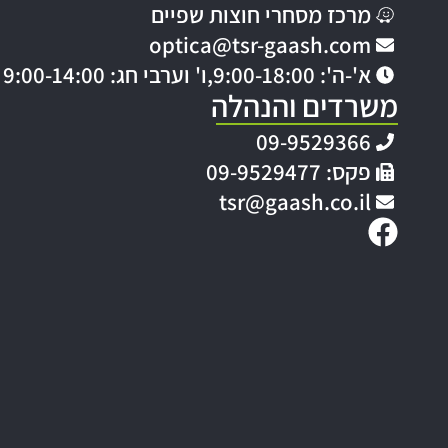
מרכז מסחרי חוצות שפיים
optica@tsr-gaash.com
א'-ה': 9:00-18:00,
ו' וערבי חג: 9:00-14:00
משרדים והנהלה
09-9529366
פקס: 09-9529477
tsr@gaash.co.il