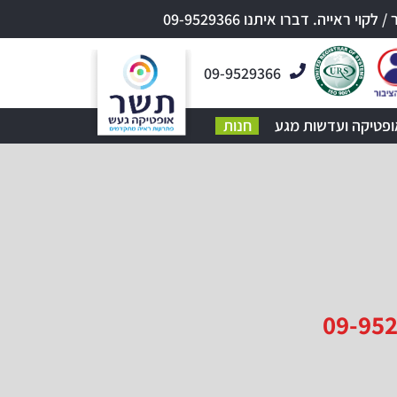
אייה. דברו איתנו 09-9529366
09-9529366
ופטיקה ועדשות מגע
חנות