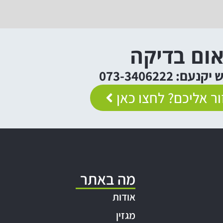
ום בדיקה
: 073-3406222
ר אליכם? לחצו כאן
מה באתר
אודות
מגזין