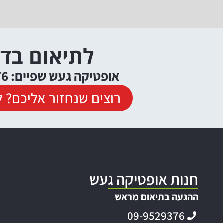
לתיאום בד
אופטיקה געש שפיים: 09-9529376
רוצים שנחזור אליכם? ל
חנות אופטיקה געש
ההגעה בתיאום מראש
09-9529376