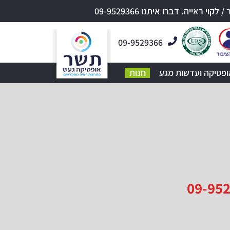
אייה. דברו איתנו 09-9529366
09-9529366
ופטיקה ועדשות מגע
חנות