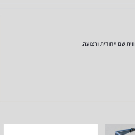
וית שם ייחודית ורצועה.