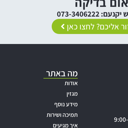
ום בדיקה
: 073-3406222
ר אליכם? לחצו כאן
מה באתר
אודות
מגזין
מידע נוסף
תמיכה ושירות
איך מגיעים