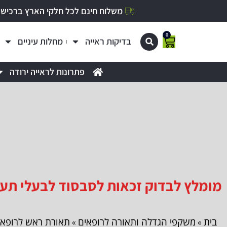
משלוח חינם לכל חלקי הארץ ברכישה מעל 0
0
בדיקות ראייה
מחלות עיניים
פתרונות לראייה ירודה
מומלץ לבדוק זכאות לסבסוד לבעלי תעודת עיוור
בית
משקפי הגדלה ותאורה לרופאים
תאורת ראש לרופאי
»
»