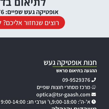
לתיאום בד
אופטיקה געש שפיים: 09-9529376
רוצים שנחזור אליכם? ל
חנות אופטיקה געש
ההגעה בתיאום מראש
09-9529376
מרכז מסחרי חוצות שפיים
optica@tsr-gaash.com
א'-ה': 9:00-18:00,
ו' וערבי חג: 9:00-14:00