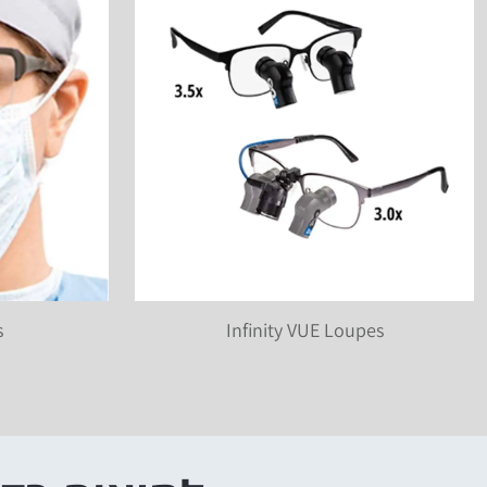
s
Infinity VUE Loupes