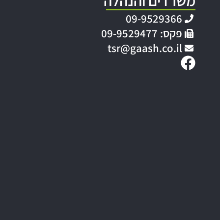
משרדים והנהלה
09-9529366
פקס: 09-9529477
tsr@gaash.co.il