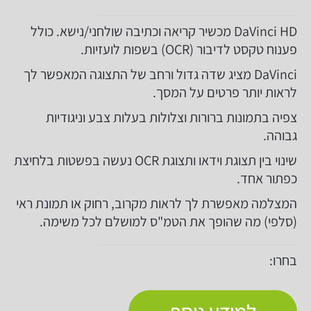
DaVinci HD מכשיר קריאה וכתיבה שולחני/נישא. כולל
פענוח טקסט לדיבור (OCR) בשפות לועזיות.
DaVinci מציג שדה גדול ורחב של התצוגה המאפשר לך
לראות יותר פרטים על המסך.
צפיה בתמונות ברורות וצלולות בעלות צבע וניגודיות
גבוהה.
שינוי בין תצוגת וידאו ותצוגת OCR נעשה בפשטות בלחיצת
כפתור אחד.
המצלמה מאפשרת לך לראות מקרוב, רחוק או תמונת ראי
(סלפי) מה שהופך את הטמ"ס למושלם לכל משימה.
בחרו: