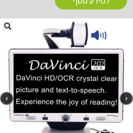
למידע נוסף
🔍
›
‹