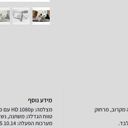
מידע נוסף
F עם זום אופטי של פי 10 לצפייה מקרוב, מרחוק
מצלמה: HD 1080p עם פוקוס אוטומטי
טווח הגדלה: משתנה, נשל
מערכות הפעלה: Windows 10+, macOS 10.14+