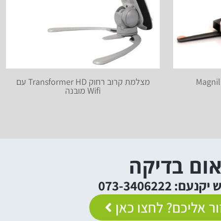
חוק Magnilink S
מצלמת קרוב רחוק Transformer HD עם
Wifi מובנה
ום בדיקה
: 073-3406222
ר אליכם? לחצו כאן