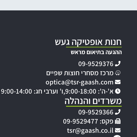
חנות אופטיקה געש
ההגעה בתיאום מראש
09-9529376
מרכז מסחרי חוצות שפיים
optica@tsr-gaash.com
א'-ה': 9:00-18:00,
ו' וערבי חג: 9:00-14:00
משרדים והנהלה
09-9529366
פקס: 09-9529477
tsr@gaash.co.il