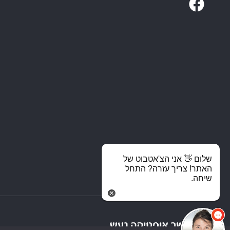
שלום 👋 אני הצ'אטבוט של
האתר! צריך עזרה? התחל
שיחה.