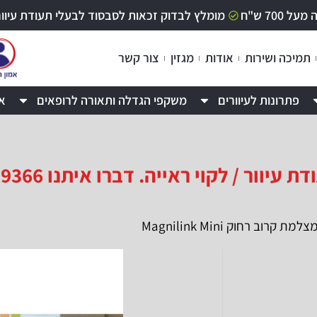
70 ש"ח
מומלץ לבדוק זכאות לסבסוד לבעלי תעודת עיוור / לקוי ר
תמיכה ושירות
אודות
מגזין
צור קשר
פתרונות לעיוורים
משקפי הגדלה ותאורה לרופאים
א
 / לקוי ראייה. דברו איתנו 09-9529366
למת קרוב רחוק Magnilink Mini