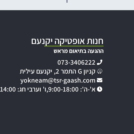
חנות אופטיקה יקנעם
ההגעה בתיאום מראש
073-3406222
קניון G התמר 2, יקנעם עילית
yokneam@tsr-gaash.com
א'-ה': 9:00-18:00,
ו' וערבי חג: 9:00-14:00