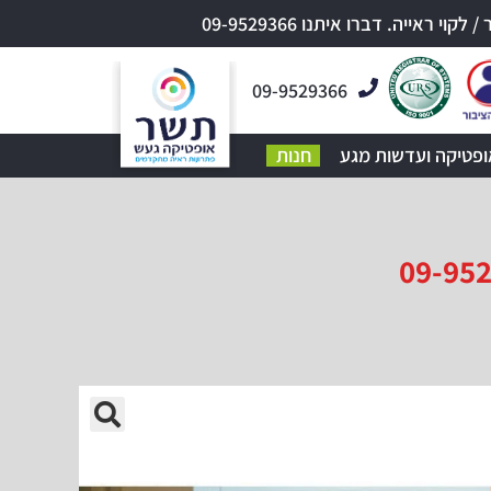
אייה. דברו איתנו 09-9529366
09-9529366
ופטיקה ועדשות מגע
חנות
🔍