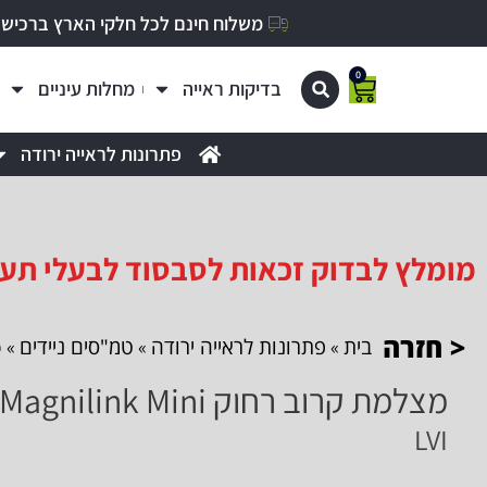
משלוח חינם לכל חלקי הארץ ברכישה מעל 0
0
בדיקות ראייה
מחלות עיניים
פתרונות לראייה ירודה
מומלץ לבדוק זכאות לסבסוד לבעלי תעודת עיוור
< חזרה
בית
פתרונות לראייה ירודה
טמ"סים ניידים
»
»
» מצ
מצלמת קרוב רחוק Magnilink Mini
LVI