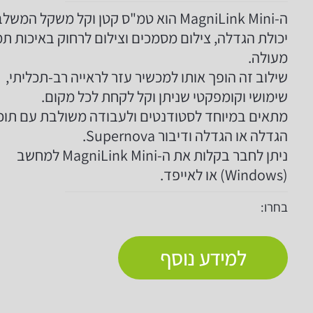
ה-MagniLink Mini הוא טמ"ס קטן וקל משקל המשל
יכולת הגדלה, צילום מסמכים וצילום לרחוק באיכות תמ
מעולה.
שילוב זה הופך אותו למכשיר עזר לראייה רב-תכליתי,
שימושי וקומפקטי שניתן וקל לקחת לכל מקום.
מתאים במיוחד לסטודנטים ולעבודה משולבת עם תוכ
הגדלה או הגדלה ודיבור Supernova.
ניתן לחבר בקלות את ה-MagniLink Mini למחשב
(Windows) או לאייפד.
בחרו:
למידע נוסף