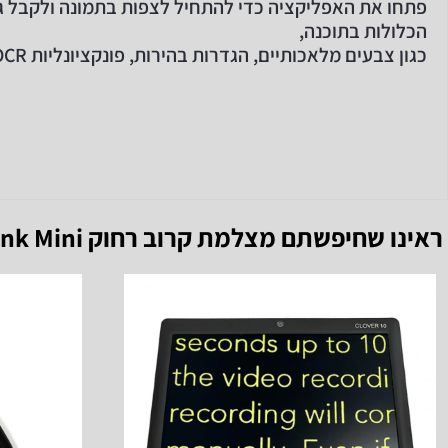
פתחו את האפליקציה כדי להתחיל לצפות בתמונה ולקבל ג
הכלולות בתוכנה,
כגון צבעים מלאכותיים, הגדרות בהירות, פונקציונליות OCR (טקסט לדיבור) ועוד.
ראינו שחיפשתם
מצלמת קרוב רחוק Magnilink Mini