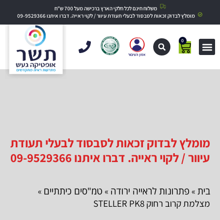
משלוח חינם לכל חלקי הארץ ברכישה מעל 700 ש"ח
מומלץ לבדוק זכאות לסבסוד לבעלי תעודת עיוור / לקוי ראייה. דברו איתנו 09-9529366
0
מומלץ לבדוק זכאות לסבסוד לבעלי תעודת
עיוור / לקוי ראייה. דברו איתנו 09-9529366
בית
פתרונות לראייה ירודה
טמ"סים כיתתיים
»
»
»
מצלמת קרוב רחוק STELLER PK8