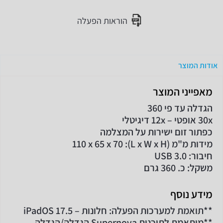
הוראות הפעלה
אודות המוצר
מאפייני המוצר
הגדלה עד פי 360
30x אופטי – 12x דיגיטלי
כפתור זום ישירות על המצלמה
מידות מ"מ (L x W x H): 110 x 65 x 70
חיבור: USB 3.0
משקל: כ. 360 גרם
מידע נוסף
**תואמת למערכות הפעלה: חלונות – iPadOS 17.5
**מותאמת לתוכנות Supernova הגדלה/הגדלה