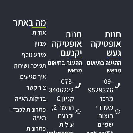
מה באתר
חנות
חנות
אודות
אופטיקה
אופטיקה
מגזין
געש
יקנעם
מידע נוסף
ההגעה בתיאום
ההגעה בתיאום
תמיכה ושירות
מראש
מראש
איך מגיעים
073-
09-
צור קשר
3406222
9529376
מרכז
קניון G
בדיקות ראייה
מסחרי
התמר 2,
פתרונות לכבדי
חוצות
יקנעם
ראייה
שפיים
עילית
פתרונות