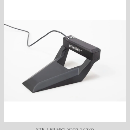
מצלמה לקרוב STELLER MK1