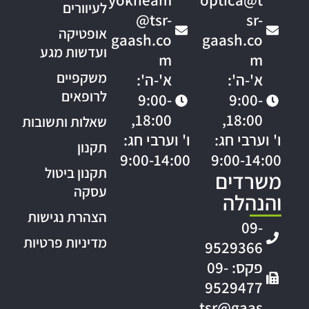
yokneam
optica@t
לעיוורים
@tsr-
sr-
אופטיקה
gaash.co
gaash.co
ועדשות מגע
m
m
משקפיים
א'-ה':
א'-ה':
לרופאים
9:00-
9:00-
18:00,
18:00,
שאלות ותשובות
ו' וערבי חג:
ו' וערבי חג:
תקנון
9:00-14:00
9:00-14:00
תקנון ביטול
משרדים
עסקה
והנהלה
הצהרת נגישות
09-
מדיניות פרטיות
9529366
פקס: 09-
9529477
tsr@gaas