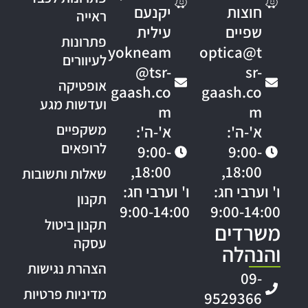
חוצות
יקנעם
ראייה
שפיים
עילית
פתרונות
yokneam
optica@t
לעיוורים
@tsr-
sr-
אופטיקה
gaash.co
gaash.co
ועדשות מגע
m
m
משקפיים
א'-ה':
א'-ה':
לרופאים
9:00-
9:00-
18:00,
18:00,
שאלות ותשובות
ו' וערבי חג:
ו' וערבי חג:
תקנון
9:00-14:00
9:00-14:00
תקנון ביטול
משרדים
עסקה
והנהלה
הצהרת נגישות
09-
מדיניות פרטיות
9529366