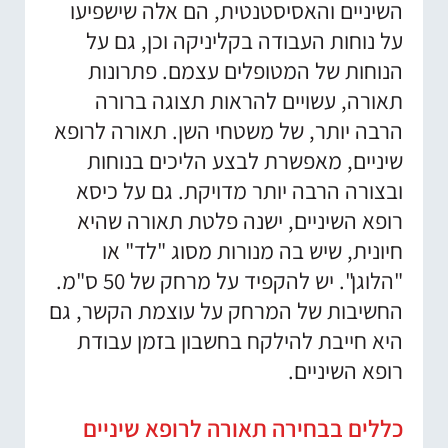
השיניים והאסיסטנטית, הם אלה שישפיעו
על נוחות העבודה בקליניקה וכן, גם על
הנוחות של המטופלים עצמם. פתרונות
תאורה, עשויים להראות תצוגה ברורה
הרבה יותר, של משטחי השן. תאורה לרופא
שיניים, מאפשרת לבצע הליכים בנוחות
ובצורה הרבה יותר מדויקת. גם על כיסא
רופא השיניים, ישנה פלטת תאורה שהיא
חיונית, שיש בה מנורות מסוג "לד" או
"הלוגן". יש להקפיד על מרחק של 50 ס"מ.
החשיבות של המרחק על עוצמת הקשר, גם
היא חייבת להילקח בחשבון בזמן עבודת
רופא השיניים.
כללים בבחירה תאורה לרופא שיניים