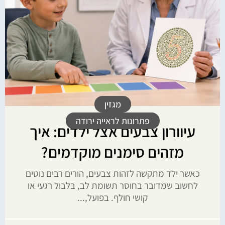
מגזין
פתרונות לראייה ירודה
עיוורון צבעים אצל ילדים: איך
מזהים סימנים מוקדמים?
כאשר ילד מתקשה לזהות צבעים, הורים רבים נוטים
לחשוב שמדובר בחוסר תשומת לב, בלבול רגעי או
קושי חולף. בפועל,...