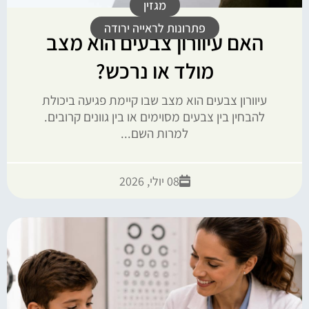
מגזין
פתרונות לראייה ירודה
האם עיוורון צבעים הוא מצב
מולד או נרכש?
עיוורון צבעים הוא מצב שבו קיימת פגיעה ביכולת
להבחין בין צבעים מסוימים או בין גוונים קרובים.
למרות השם...
08 יולי, 2026