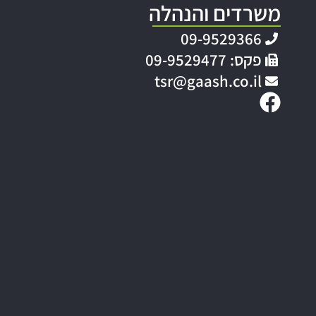
משרדים והנהלה
09-9529366
פקס: 09-9529477
tsr@gaash.co.il