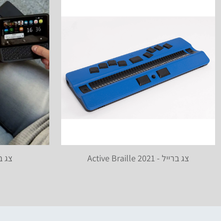
צג ברייל - Active Braille 2021
צג ברייל 