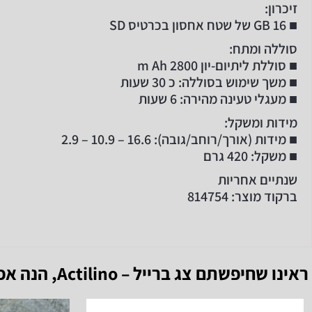
זיכרון:
■ 16 GB של שטח אחסון בכרטיס SD
סוללה ומתח:
■ סוללת ליתיום-יון 2800 m Ah
■ משך שימוש בסוללה: כ 30 שעות
■ מעגלי טעינה מהירה: 6 שעות
מידות ומשקל:
■ מידות (אורך/רוחב/גובה): 16.6 – 10.9 – 2.9
■ משקל: 420 גרם
שנתיים אחריות
ברקוד מוצר:
814754
ראינו שחיפשתם
צג ברייל – Actilino
, הנה אפ