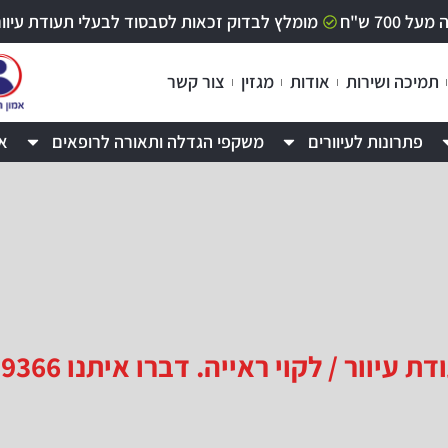
70 ש"ח
מומלץ לבדוק זכאות לסבסוד לבעלי תעודת עיוור / לקוי ר
תמיכה ושירות
אודות
מגזין
צור קשר
פתרונות לעיוורים
משקפי הגדלה ותאורה לרופאים
א
 / לקוי ראייה. דברו איתנו 09-9529366