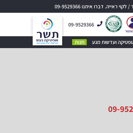
אייה. דברו איתנו 09-9529366
09-9529366
ופטיקה ועדשות מגע
חנות