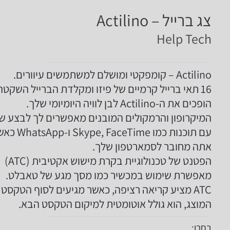
צג ברייל – Actilino
Help Tech
Actilino – קומפקטי ומושלם למשתמשים עיוורים.
16 תאי ברייל קרמיים של פיזו ומקלדת הברייל השקטה
הופכים את ה-Actilino לבן לוויה היומיומי שלך.
המיקרופון והרמקולים המובנים מאפשרים לך לבצע ש
עם תוכנות כמו Skype, FaceTime ו
אתה מחובר לסמארטפון שלך.
הפטנט של טכנולוגיית בקרת מישוש אקטיבית (ATC)
מאפשרת שימוש במכשיר כמו מסך מגע של טאבלט.
ATC מציע קריאה רציפה, כאשר מגיעים לסוף הטקסט
המוצג, הוא גולל אוטומטית למיקום הטקסט הבא.
בחרו: