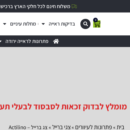
משלוח חינם לכל חלקי הארץ ברכישה מעל 0
0
בדיקות ראייה
מחלות עיניים
פתרונות לראייה ירודה
מומלץ לבדוק זכאות לסבסוד לבעלי תעודת עיוור
בית
פתרונות לעיוורים
צגי ברייל
»
»
» צג ברייל – Actilino