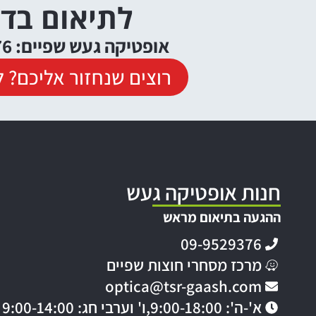
לתיאום בד
אופטיקה געש שפיים: 09-9529376
רוצים שנחזור אליכם? ל
חנות אופטיקה געש
ההגעה בתיאום מראש
09-9529376
מרכז מסחרי חוצות שפיים
optica@tsr-gaash.com
א'-ה': 9:00-18:00,
ו' וערבי חג: 9:00-14:00