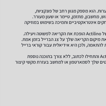
ות. הוא מספק מגוון רחב של פונקציות,
, מחשבון, מתזמן, טיימר או שעון מעורר.
ולל משחקים אינטראקטיביים ותמיכה בשימוש במוזיקה
יעילה.
 של ה-ATC ניתנת להתאמה, ולכן היא אידיאלית עבור קוראי ברייל
ם שלך לסמארטפון או למחשב בעזרת מקשי קיצור