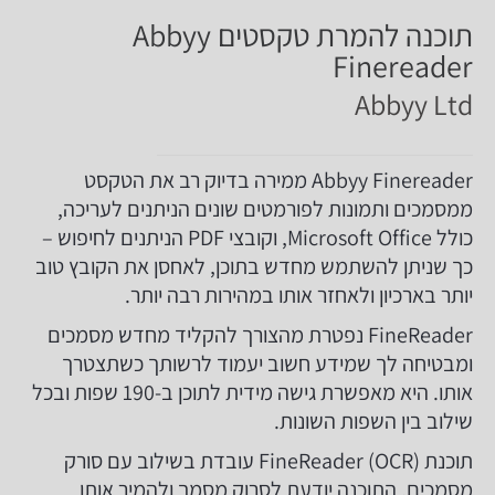
תוכנה להמרת טקסטים Abbyy
Finereader
Abbyy Ltd
Abbyy Finereader ממירה בדיוק רב את הטקסט
ממסמכים ותמונות לפורמטים שונים הניתנים לעריכה,
כולל Microsoft Office, וקובצי PDF הניתנים לחיפוש –
כך שניתן להשתמש מחדש בתוכן, לאחסן את הקובץ טוב
יותר בארכיון ולאחזר אותו במהירות רבה יותר.
FineReader נפטרת מהצורך להקליד מחדש מסמכים
ומבטיחה לך שמידע חשוב יעמוד לרשותך כשתצטרך
אותו. היא מאפשרת גישה מידית לתוכן ב-190 שפות ובכל
שילוב בין השפות השונות.
תוכנת FineReader (OCR) עובדת בשילוב עם סורק
מסמכים, התוכנה יודעת לסרוק מסמך ולהמיר אותו