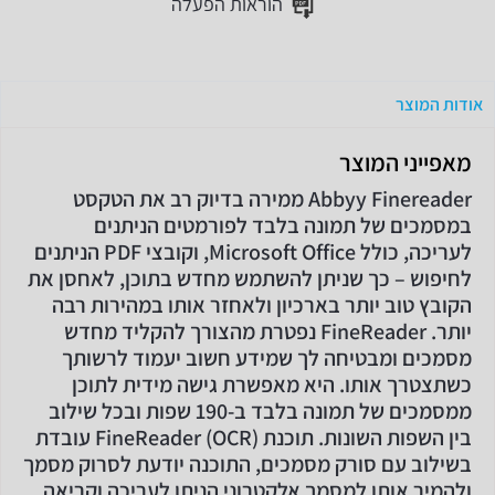
הוראות הפעלה
אודות המוצר
מאפייני המוצר
Abbyy Finereader ממירה בדיוק רב את הטקסט
במסמכים של תמונה בלבד לפורמטים הניתנים
לעריכה, כולל Microsoft Office, וקובצי PDF הניתנים
לחיפוש – כך שניתן להשתמש מחדש בתוכן, לאחסן את
הקובץ טוב יותר בארכיון ולאחזר אותו במהירות רבה
יותר. FineReader נפטרת מהצורך להקליד מחדש
מסמכים ומבטיחה לך שמידע חשוב יעמוד לרשותך
כשתצטרך אותו. היא מאפשרת גישה מידית לתוכן
ממסמכים של תמונה בלבד ב-190 שפות ובכל שילוב
בין השפות השונות. תוכנת FineReader (OCR) עובדת
בשילוב עם סורק מסמכים, התוכנה יודעת לסרוק מסמך
ולהמיר אותו למסמך אלקטרוני הניתן לעריכה וקריאה