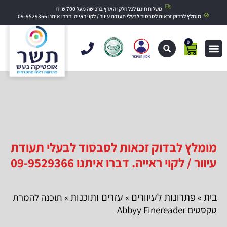
משלוח חינם לכל חלקי הארץ ברכישה מעל 700 ש"ח
מומלץ לבדוק זכאות לסבסוד לבעלי תעודת עיוור / לקוי ראייה. דברו איתנו 09-9529366
0
מומלץ לבדוק זכאות לסבסוד לבעלי תעודת
עיוור / לקוי ראייה. דברו איתנו 09-9529366
בית
פתרונות לעיוורים
עזרים ותוכנות
»
»
» תוכנה להמרת
טקסטים Abbyy Finereader