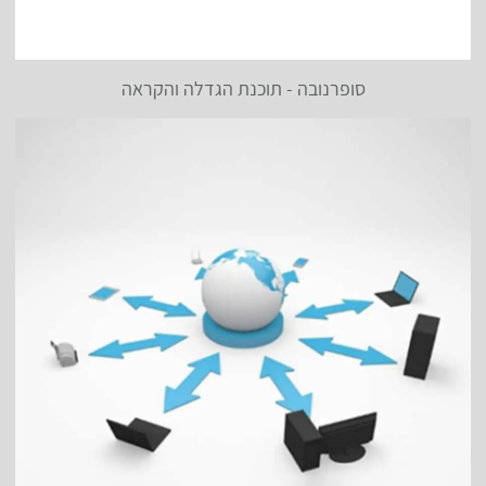
סופרנובה - תוכנת הגדלה והקראה