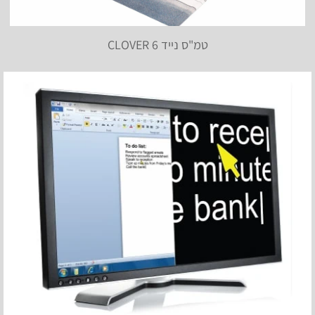
טמ"ס נייד CLOVER 6