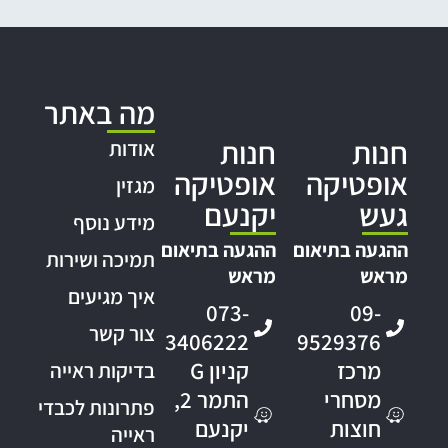
מה באתר
חנות
חנות
אודות
אופטיקה
אופטיקה
מגזין
געש
יקנעם
מידע נוסף
ההגעה בתיאום
ההגעה בתיאום
תמיכה ושירות
מראש
מראש
איך מגיעים
073-
09-
צור קשר
3406222
9529376
מרכז
קניון G
בדיקות ראייה
מסחרי
התמר 2,
פתרונות לכבדי
חוצות
יקנעם
ראייה