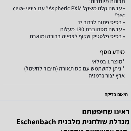
תכונות מיוחדות:
• עדשה קלת משקל Aspheric PXM® עם ציפוי cera-
tec®
• בסיס פתוח לכתב יד
• עדשה מסתובבת 180 מעלות
• בסיס פלסטיק שקוף לצפייה ברורה ומוארת
מידע נוסף
*מוצר 1 במלאי
* ניתן להשתמש עם פס תאורה (חיבור לחשמל)
ארץ יצור גרמניה
תיאום בדיקה
ראינו שחיפשתם
מגדלת שולחנית מלבנית Eschenbach