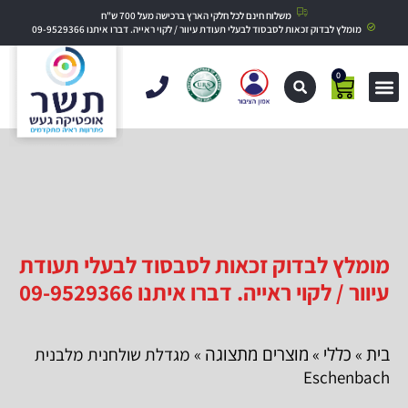
משלוח חינם לכל חלקי הארץ ברכישה מעל 700 ש"ח
מומלץ לבדוק זכאות לסבסוד לבעלי תעודת עיוור / לקוי ראייה. דברו איתנו 09-9529366
0
מומלץ לבדוק זכאות לסבסוד לבעלי תעודת
עיוור / לקוי ראייה. דברו איתנו 09-9529366
בית
כללי
מוצרים מתצוגה
»
»
» מגדלת שולחנית מלבנית
Eschenbach