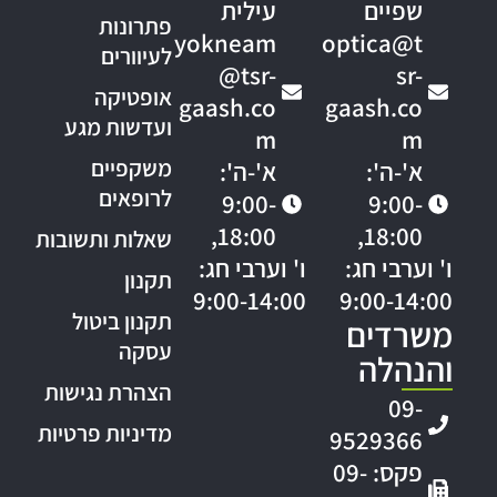
שפיים
עילית
פתרונות
yokneam
optica@t
לעיוורים
@tsr-
sr-
אופטיקה
gaash.co
gaash.co
ועדשות מגע
m
m
משקפיים
א'-ה':
א'-ה':
לרופאים
9:00-
9:00-
18:00,
18:00,
שאלות ותשובות
ו' וערבי חג:
ו' וערבי חג:
תקנון
9:00-14:00
9:00-14:00
תקנון ביטול
משרדים
עסקה
והנהלה
הצהרת נגישות
09-
מדיניות פרטיות
9529366
פקס: 09-